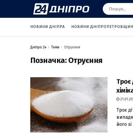
НОВИНИ ДНІПРА
НОВИНИ ДНІПРОПЕТРОВЩИ
Дніпро 24
Теми
Отруєння
Позначка:
Отруєння
Троє 
хімік
21.01.20
Троє ді
випадк
його зі