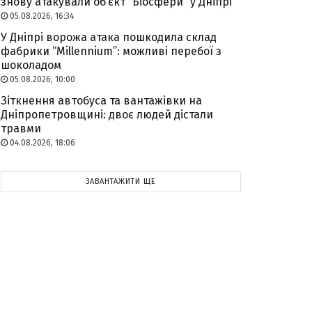
знову атакували об’єкт “Біосфери” у Дніпрі
05.08.2026, 16:34
У Дніпрі ворожа атака пошкодила склад
фабрики “Millennium”: можливі перебої з
шоколадом
05.08.2026, 10:00
Зіткнення автобуса та вантажівки на
Дніпропетровщині: двоє людей дістали
травми
04.08.2026, 18:06
ЗАВАНТАЖИТИ ЩЕ