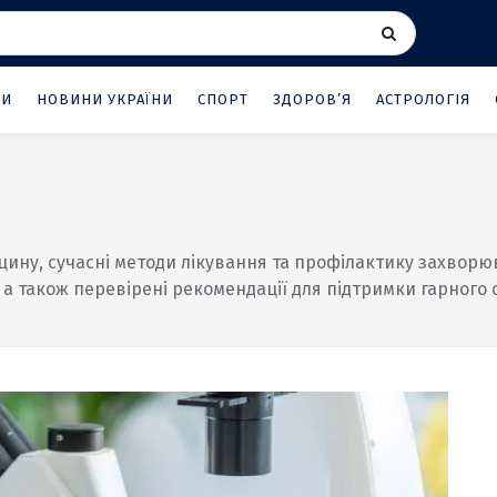
НИ
НОВИНИ УКРАЇНИ
СПОРТ
ЗДОРОВ’Я
АСТРОЛОГІЯ
цину, сучасні методи лікування та профілактику захворю
а також перевірені рекомендації для підтримки гарного с