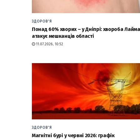
ЗДОРОВ'Я
Понад 60% хворих – у Дніпрі: хвороба Лайм
атакує мешканців області
11.07.2026, 10:52
ЗДОРОВ'Я
Магнітні бурі у червні 2026: графік