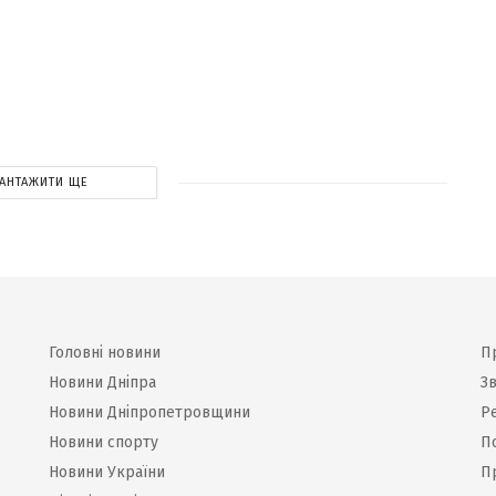
ВАНТАЖИТИ ЩЕ
Головні новини
П
Новини Дніпра
Зв
Новини Дніпропетровщини
Р
Новини спорту
П
Новини України
П