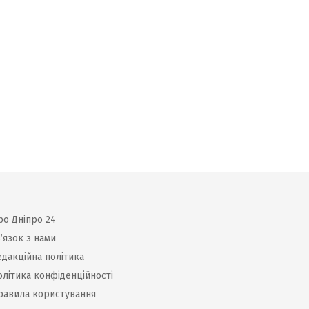
ро Дніпро 24
’язок з нами
едакційна політика
олітика конфіденційності
равила користування