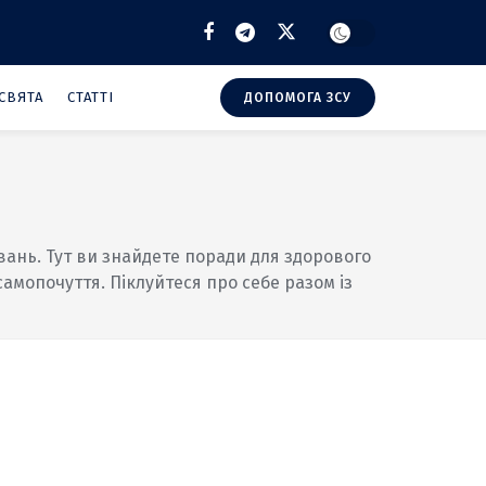
СВЯТА
СТАТТІ
ДОПОМОГА ЗСУ
вань. Тут ви знайдете поради для здорового
амопочуття. Піклуйтеся про себе разом із