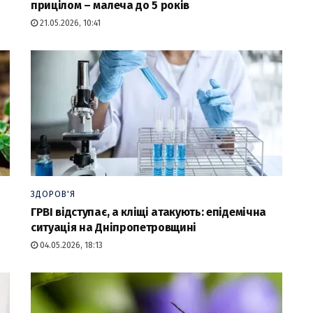
прицілом – малеча до 5 років
21.05.2026, 10:41
ЗДОРОВ'Я
ГРВІ відступає, а кліщі атакують: епідемічна
ситуація на Дніпропетровщині
04.05.2026, 18:13