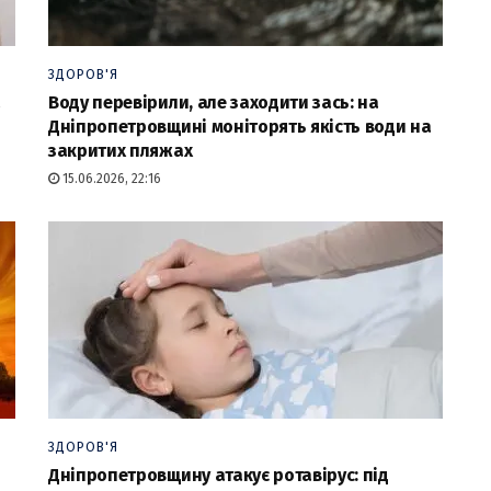
ЗДОРОВ'Я
а
Воду перевірили, але заходити зась: на
Дніпропетровщині моніторять якість води на
закритих пляжах
15.06.2026, 22:16
ЗДОРОВ'Я
Дніпропетровщину атакує ротавірус: під