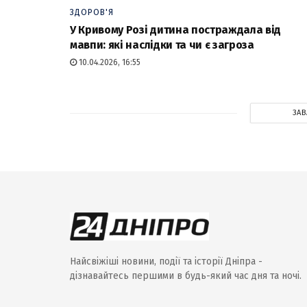
ЗДОРОВ'Я
У Кривому Розі дитина постраждала від
мавпи: які наслідки та чи є загроза
10.04.2026, 16:55
ЗА
Найсвіжіші новини, події та історії Дніпра -
дізнавайтесь першими в будь-який час дня та ночі.