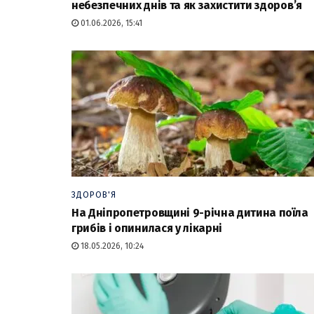
небезпечних днів та як захистити здоров’я
01.06.2026, 15:41
ЗДОРОВ'Я
На Дніпропетровщині 9-річна дитина поїла
грибів і опинилася у лікарні
18.05.2026, 10:24