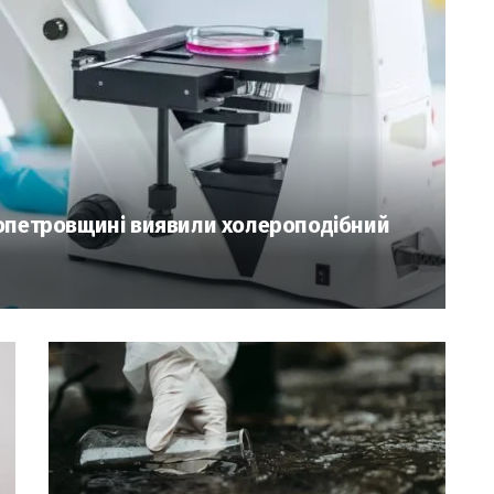
ропетровщині виявили холероподібний