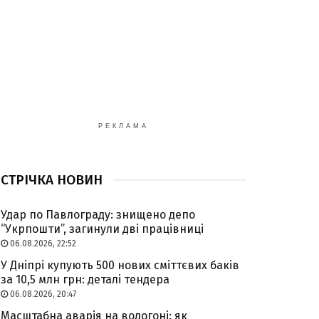
РЕКЛАМА
СТРІЧКА НОВИН
Удар по Павлограду: знищено депо
“Укрпошти”, загинули дві працівниці
06.08.2026, 22:52
У Дніпрі купують 500 нових сміттєвих баків
за 10,5 млн грн: деталі тендера
06.08.2026, 20:47
Масштабна аварія на водогоні: як