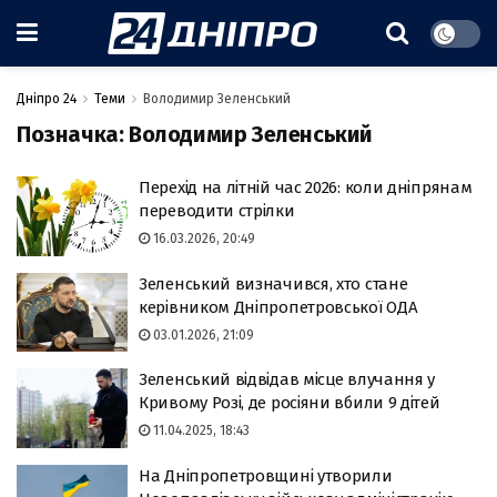
Дніпро 24
Теми
Володимир Зеленський
Позначка:
Володимир Зеленський
Перехід на літній час 2026: коли дніпрянам
переводити стрілки
16.03.2026, 20:49
Зеленський визначився, хто стане
керівником Дніпропетровської ОДА
03.01.2026, 21:09
Зеленський відвідав місце влучання у
Кривому Розі, де росіяни вбили 9 дітей
11.04.2025, 18:43
На Дніпропетровщині утворили