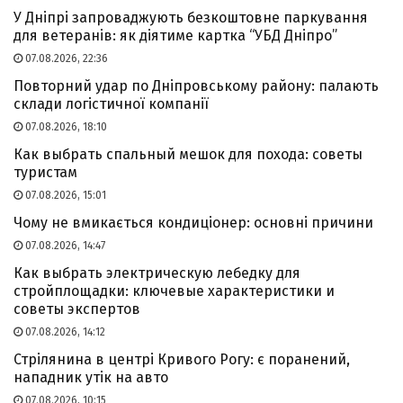
У Дніпрі запроваджують безкоштовне паркування
для ветеранів: як діятиме картка “УБД Дніпро”
07.08.2026, 22:36
Повторний удар по Дніпровському району: палають
склади логістичної компанії
07.08.2026, 18:10
Как выбрать спальный мешок для похода: советы
туристам
07.08.2026, 15:01
Чому не вмикається кондиціонер: основні причини
07.08.2026, 14:47
Как выбрать электрическую лебедку для
стройплощадки: ключевые характеристики и
советы экспертов
07.08.2026, 14:12
Стрілянина в центрі Кривого Рогу: є поранений,
нападник утік на авто
07.08.2026, 10:15