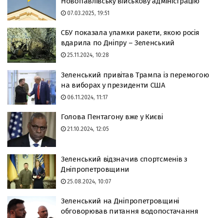
Новопавлівську військову адміністрацію
07.03.2025, 19:51
СБУ показала уламки ракети, якою росія
вдарила по Дніпру – Зеленський
25.11.2024, 10:28
Зеленський привітав Трампа із перемогою
на виборах у президенти США
06.11.2024, 11:17
Голова Пентагону вже у Києві
21.10.2024, 12:05
Зеленський відзначив спортсменів з
Дніпропетровщини
25.08.2024, 10:07
Зеленський на Дніпропетровщині
обговорював питання водопостачання