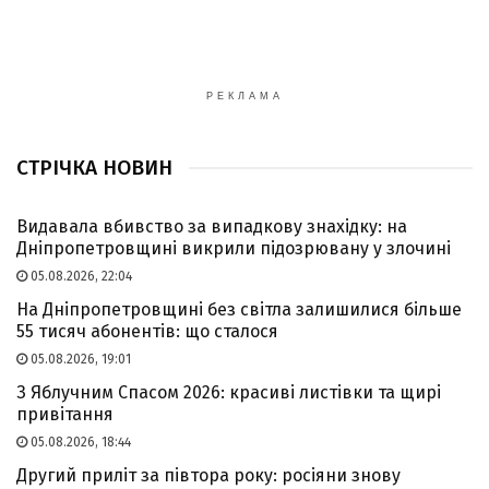
РЕКЛАМА
СТРІЧКА НОВИН
Видавала вбивство за випадкову знахідку: на
Дніпропетровщині викрили підозрювану у злочині
05.08.2026, 22:04
На Дніпропетровщині без світла залишилися більше
55 тисяч абонентів: що сталося
05.08.2026, 19:01
З Яблучним Спасом 2026: красиві листівки та щирі
привітання
05.08.2026, 18:44
Другий приліт за півтора року: росіяни знову