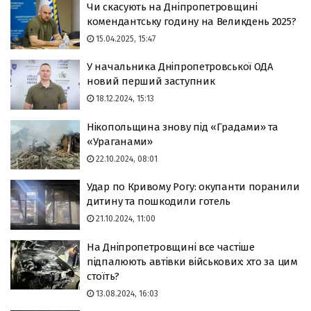
Чи скасують на Дніпропетровщині
комендантську годину на Великдень 2025?
15.04.2025, 15:47
У начальника Дніпропетровської ОДА
новий перший заступник
18.12.2024, 15:13
Нікопольщина знову під «Градами» та
«Ураганами»
22.10.2024, 08:01
Удар по Кривому Рогу: окупанти поранили
дитину та пошкодили готель
21.10.2024, 11:00
На Дніпропетровщині все частіше
підпалюють автівки військових: хто за цим
стоїть?
13.08.2024, 16:03