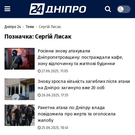
Дніпро 24
Теми
Сергій Лисак
Позначка:
Сергій Лисак
Росіяни знову атакували
Дніпропетровщину: постраждали кафе,
зону відпочинку та житлові будинки
27.06.2025, 11:05
Знову зросла кількість загиблих після атаки
на Дніпро: загинуло вже 20 осіб
26.06.2025, 17:35
Ракетна атака по Дніпру: влада
повідомила про жертв та оголосила
жалобу
25.06.2025, 10:41