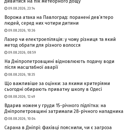
дивитися на пік метеорного дощу
09.08.2026, 23:14
Ворожа атака на Павлоград: поранені дев’ятеро
людей, серед них чотири дитини
09.08.2026, 10:36
Лазер чи електроепіляція: у чому різниця та який
метод обрати для різного волосся
09.08.2026, 08:59
На Дніпропетровщині відновлюють подачу води
після масштабної аварії
08.08.2026, 18:35
Що важливіше за оцінки: за якими критеріями
сьогодні обирають приватну школу в Одесі
08.08.2026, 12:49
Вдарив ножем у груди 15-річного підлітка: на
Дніпропетровщині затримали 28-річного нападника
08.08.2026, 10:04
Сарана в Дніпрі: фахівці пояснили, чи є загроза