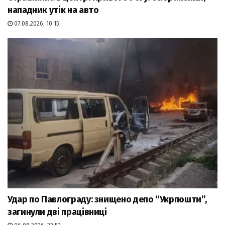
нападник утік на авто
07.08.2026, 10:15
Удар по Павлограду: знищено депо “Укрпошти”,
загинули дві працівниці