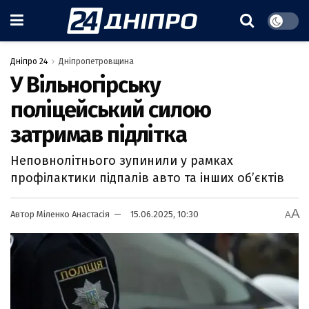
Дніпро 24
Дніпропетровщина
У Вільногірську
поліцейський силою
затримав підлітка
Неповнолітнього зупинили у рамках
профілактики підпалів авто та інших обʼєктів
A
Автор
Міленко Анастасія
15.06.2025, 10:30
A