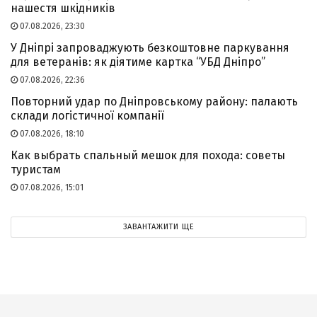
нашестя шкідників
07.08.2026, 23:30
У Дніпрі запроваджують безкоштовне паркування
для ветеранів: як діятиме картка “УБД Дніпро”
07.08.2026, 22:36
Повторний удар по Дніпровському району: палають
склади логістичної компанії
07.08.2026, 18:10
Как выбрать спальный мешок для похода: советы
туристам
07.08.2026, 15:01
ЗАВАНТАЖИТИ ЩЕ