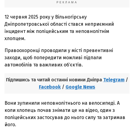
РЕКЛАМА
12 червня 2025 року у Вільногірську
Дніпропетровської області стався неприємний
інцидент між поліцейським та неповнолітнім
хлопцем.
Правоохоронці проводили у місті превентивні
заходи, щоб попередити можливі підпали
автомобілів та важливих обʼєктів.
Підпишись та читай останні новини Дніпра
Telegram
/
Facebook
/
Google News
Вони зупинили неповнолітнього на велосипеді. А
коли хлопець почав знімати це на відео, один з
поліцейських застосував до нього силу та затримав
його.