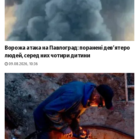
Ворожа атака на Павлоград: поранені дев’ятеро
людей, серед них чотири дитини
09.08.2026, 10:36