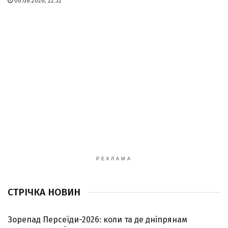
06.08.2026, 22:52
РЕКЛАМА
СТРІЧКА НОВИН
Зорепад Персеїди-2026: коли та де дніпрянам