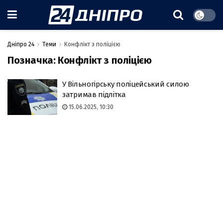
Дніпро 24
Теми
Конфлікт з поліцією
Позначка:
Конфлікт з поліцією
У Вільногірську поліцейський силою
затримав підлітка
15.06.2025, 10:30