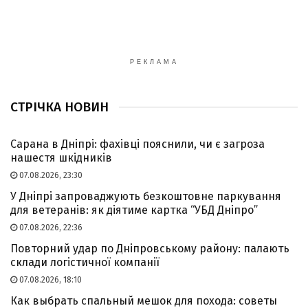
РЕКЛАМА
СТРІЧКА НОВИН
Сарана в Дніпрі: фахівці пояснили, чи є загроза
нашестя шкідників
07.08.2026, 23:30
У Дніпрі запроваджують безкоштовне паркування
для ветеранів: як діятиме картка “УБД Дніпро”
07.08.2026, 22:36
Повторний удар по Дніпровському району: палають
склади логістичної компанії
07.08.2026, 18:10
Как выбрать спальный мешок для похода: советы