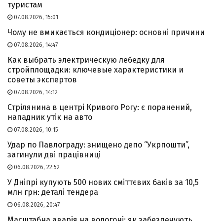
туристам
07.08.2026, 15:01
Чому не вмикається кондиціонер: основні причини
07.08.2026, 14:47
Как выбрать электрическую лебедку для
стройплощадки: ключевые характеристики и
советы экспертов
07.08.2026, 14:12
Стрілянина в центрі Кривого Рогу: є поранений,
нападник утік на авто
07.08.2026, 10:15
Удар по Павлограду: знищено депо “Укрпошти”,
загинули дві працівниці
06.08.2026, 22:52
У Дніпрі купують 500 нових сміттєвих баків за 10,5
млн грн: деталі тендера
06.08.2026, 20:47
Масштабна аварія на водогоні: як забезпечують