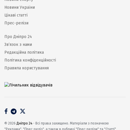
Новини України
Цікаві статті
Прес-релізи
Про Дніпро 24
Зв’язок з нами
Редакційна політика
Політика конфіденційності
Правила користування
© 2026
Дніпро 24
- Всі права захищено. Матеріали з позначкою
"Реклама", "Прес-реліз", а також в рубриці "Прес-релізи" та "Статті"