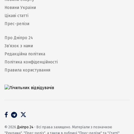
Новини України
Цікаві статті
Прес-релізи
Про Дніпро 24
Зв’язок з нами
Редакційна політика
Політика конфіденційності
Правила користування
© 2026
Дніпро 24
- Всі права захищено. Матеріали з позначкою
"Реклама", "Прес-реліз", а також в рубриці "Прес-релізи" та "Статті"