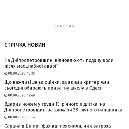
РЕКЛАМА
СТРІЧКА НОВИН
На Дніпропетровщині відновлюють подачу води
після масштабної аварії
08.08.2026, 18:35
Що важливіше за оцінки: за якими критеріями
сьогодні обирають приватну школу в Одесі
08.08.2026, 12:49
Вдарив ножем у груди 15-річного підлітка: на
Дніпропетровщині затримали 28-річного нападника
08.08.2026, 10:04
Сарана в Дніпрі: фахівці пояснили, чи є загроза