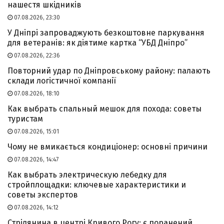
нашестя шкідників
07.08.2026, 23:30
У Дніпрі запроваджують безкоштовне паркування
для ветеранів: як діятиме картка “УБД Дніпро”
07.08.2026, 22:36
Повторний удар по Дніпровському району: палають
склади логістичної компанії
07.08.2026, 18:10
Как выбрать спальный мешок для похода: советы
туристам
07.08.2026, 15:01
Чому не вмикається кондиціонер: основні причини
07.08.2026, 14:47
Как выбрать электрическую лебедку для
стройплощадки: ключевые характеристики и
советы экспертов
07.08.2026, 14:12
Стрілянина в центрі Кривого Рогу: є поранений,