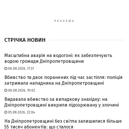
РЕКЛАМА
СТРІЧКА НОВИН
Масштабна аварія на водогоні: як забезпечують
водою громади Дніпропетровщини
06.08.2026, 17:37
Вбивство та двоє поранених під час застілля: поліція
затримала нападника на Дніпропетровщині
06.08.2026, 10:02
Видавала вбивство за випадкову знахідку: на
Дніпропетровщині викрили підозрювану у злочині
05.08.2026, 22:04
На Дніпропетровщині без світла залишилися більше
55 тисяч абонентів: що сталося