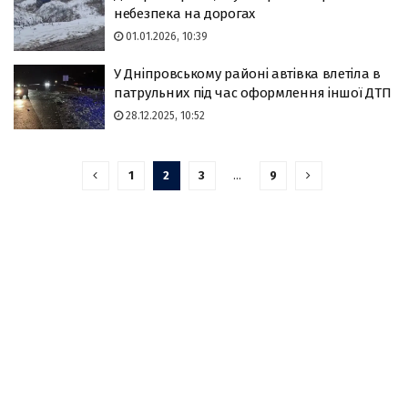
небезпека на дорогах
01.01.2026, 10:39
У Дніпровському районі автівка влетіла в
патрульних під час оформлення іншої ДТП
28.12.2025, 10:52
1
2
3
…
9