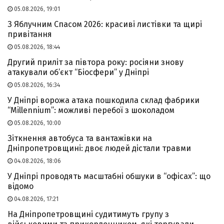
05.08.2026, 19:01
З Яблучним Спасом 2026: красиві листівки та щирі
привітання
05.08.2026, 18:44
Другий приліт за півтора року: росіяни знову
атакували об’єкт “Біосфери” у Дніпрі
05.08.2026, 16:34
У Дніпрі ворожа атака пошкодила склад фабрики
“Millennium”: можливі перебої з шоколадом
05.08.2026, 10:00
Зіткнення автобуса та вантажівки на
Дніпропетровщині: двоє людей дістали травми
04.08.2026, 18:06
У Дніпрі проводять масштабні обшуки в “офісах”: що
відомо
04.08.2026, 17:21
На Дніпропетровщині судитимуть групу з