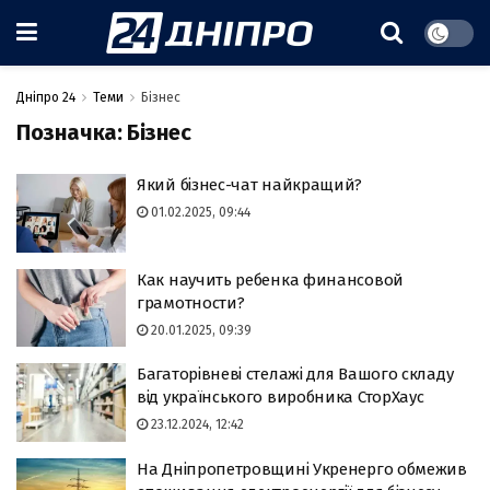
Дніпро 24
Теми
Бізнес
Позначка:
Бізнес
Який бізнес-чат найкращий?
01.02.2025, 09:44
Как научить ребенка финансовой
грамотности?
20.01.2025, 09:39
Багаторівневі стелажі для Вашого складу
від українського виробника СторХаус
23.12.2024, 12:42
На Дніпропетровщині Укренерго обмежив