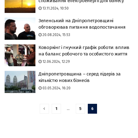
споживання електроенергії для бізнесу
13.11.2024, 10:50
Зеленський на Дніпропетровщині
обговорював питання водопостачання
20.08.2024, 15:53
Коворкінг і гнучкий графік роботи: вплив
на баланс робочого та особистого життя
12.06.2024, 12:29
Дніпропетровщина – серед лідерів за
кількістю нових бізнесів
03.05.2024, 16:20
1
…
5
6