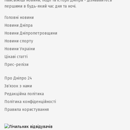
Найсвіжіші новини, події та історії Дніпра - дізнавайтесь
першими в будь-який час дня та ночі.
Головні новини
Новини Дніпра
Новини Дніпропетровщини
Новини спорту
Новини України
Цікаві статті
Прес-релізи
Про Дніпро 24
Зв’язок з нами
Редакційна політика
Політика конфіденційності
Правила користування