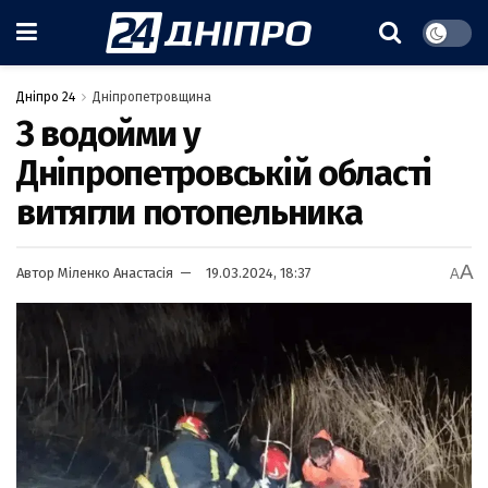
Дніпро 24
Дніпропетровщина
З водойми у
Дніпропетровській області
витягли потопельника
A
Автор
Міленко Анастасія
19.03.2024, 18:37
A