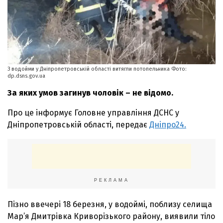
З водойми у Дніпропетровській області витягли потопельника Фото:
dp.dsns.gov.ua
За яких умов загинув чоловік – не відомо.
Про це інформує Головне управління ДСНС у
Дніпропетровській області, передає
Дніпро24.
РЕКЛАМА
Пізно ввечері 18 березня, у водоймі, поблизу селища
Мар’я Дмитрівка Криворізького району, виявили тіло