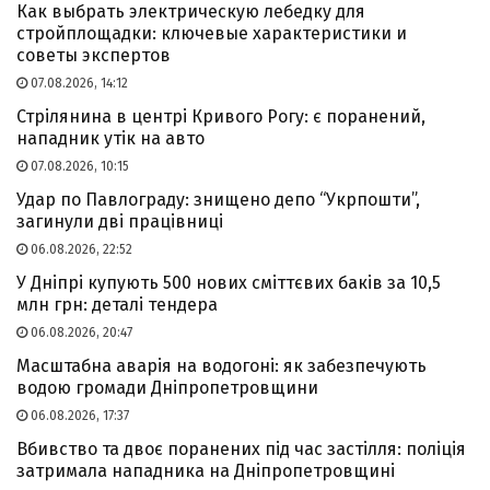
Как выбрать электрическую лебедку для
стройплощадки: ключевые характеристики и
советы экспертов
07.08.2026, 14:12
Стрілянина в центрі Кривого Рогу: є поранений,
нападник утік на авто
07.08.2026, 10:15
Удар по Павлограду: знищено депо “Укрпошти”,
загинули дві працівниці
06.08.2026, 22:52
У Дніпрі купують 500 нових сміттєвих баків за 10,5
млн грн: деталі тендера
06.08.2026, 20:47
Масштабна аварія на водогоні: як забезпечують
водою громади Дніпропетровщини
06.08.2026, 17:37
Вбивство та двоє поранених під час застілля: поліція
затримала нападника на Дніпропетровщині