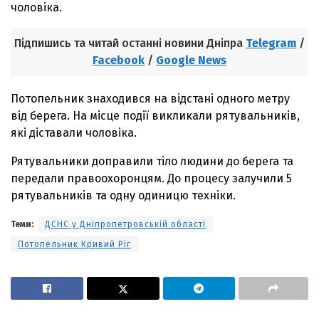
чоловіка.
Підпишись та читай останні новини Дніпра
Telegram
/
Facebook
/
Google News
Потопельник знаходився на відстані одного метру
від берега. На місце події викликали рятувальників,
які діставали чоловіка.
Рятувальники доправили тіло людини до берега та
передали правоохоронцям. До процесу залучили 5
рятувальників та одну одиницю техніки.
Теми:
ДСНС у Дніпропетровській області
Потопельник Кривий Ріг