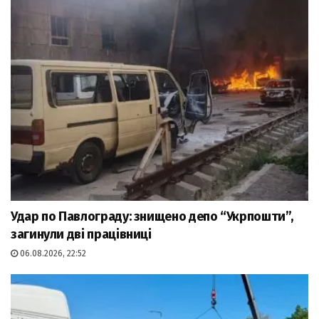
Удар по Павлограду: знищено депо “Укрпошти”,
загинули дві працівниці
06.08.2026, 22:52