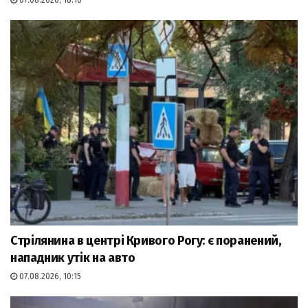
07.08.2026, 18:10
Стрілянина в центрі Кривого Рогу: є поранений,
нападник утік на авто
07.08.2026, 10:15