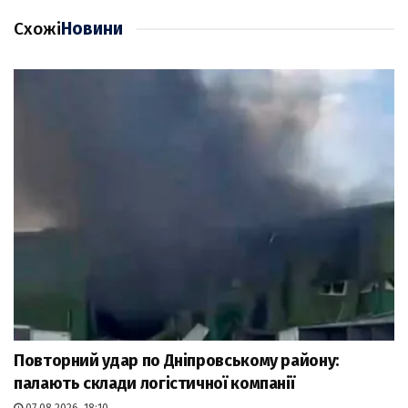
Схожі
Новини
Повторний удар по Дніпровському району:
палають склади логістичної компанії