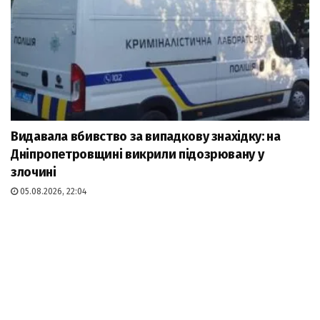
Видавала вбивство за випадкову знахідку: на
Дніпропетровщині викрили підозрювану у
злочині
05.08.2026, 22:04