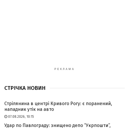
РЕКЛАМА
СТРІЧКА НОВИН
Стрілянина в центрі Кривого Рогу: є поранений,
нападник утік на авто
07.08.2026, 10:15
Удар по Павлограду: знищено депо “Укрпошти”,