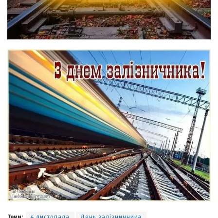
Теми:
4 листопада
День залізничника