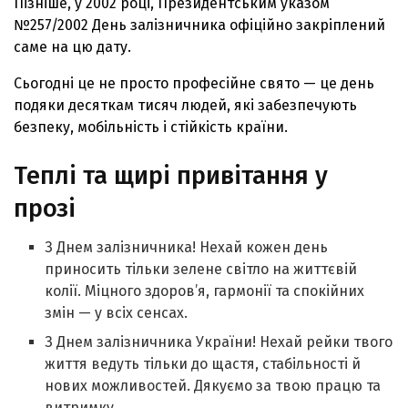
Пізніше, у 2002 році, Президентським указом
№257/2002 День залізничника офіційно закріплений
саме на цю дату.
Сьогодні це не просто професійне свято — це день
подяки десяткам тисяч людей, які забезпечують
безпеку, мобільність і стійкість країни.
Теплі та щирі привітання у
прозі
З Днем залізничника! Нехай кожен день
приносить тільки зелене світло на життєвій
колії. Міцного здоров’я, гармонії та спокійних
змін — у всіх сенсах.
З Днем залізничника України! Нехай рейки твого
життя ведуть тільки до щастя, стабільності й
нових можливостей. Дякуємо за твою працю та
витримку.