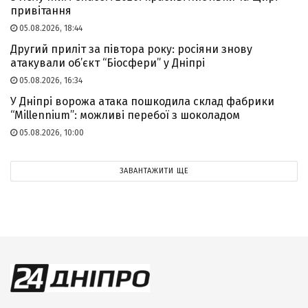
привітання
05.08.2026, 18:44
Другий приліт за півтора року: росіяни знову
атакували об’єкт “Біосфери” у Дніпрі
05.08.2026, 16:34
У Дніпрі ворожа атака пошкодила склад фабрики
“Millennium”: можливі перебої з шоколадом
05.08.2026, 10:00
ЗАВАНТАЖИТИ ЩЕ