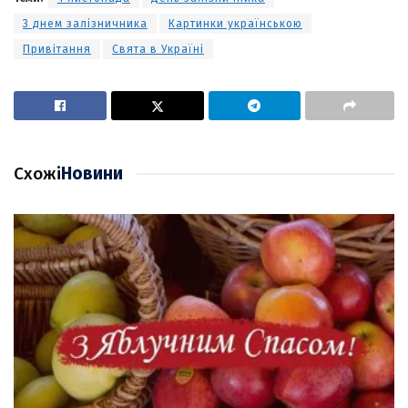
З днем залізничника
Картинки українською
Привітання
Свята в Україні
Схожі
Новини