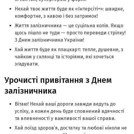
Нехай твоє життя буде як «Інтерсіті+»: швидке,
комфортне, з кавою і без затримок!
Життя залізничника — це суцільна колія. Якщо
щось пішло не туди — просто переведи стрілку!
З Днем залізничника України!
Хай життя буде як плацкарт: тепле, душевне, з
чайком у склянці та історіями, які хочеться
згадувати.
Урочисті привітання з Днем
залізничника
Вітаю! Нехай ваші дороги завжди ведуть до
успіху, а кожен день буде сповнений вдячності
та впевненості у важливості вашої справи.
Хай поїзд здоров’я, достатку та любові ніколи не