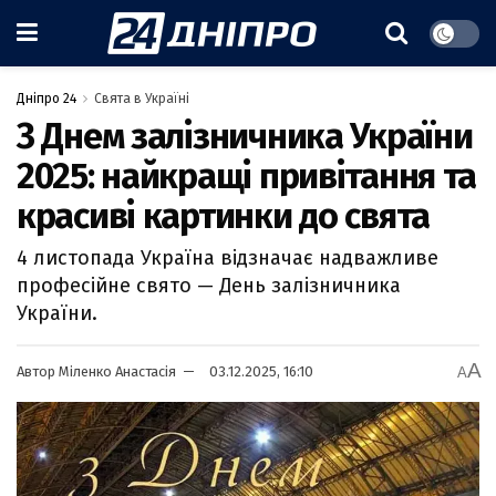
Дніпро 24
Свята в Україні
З Днем залізничника України
2025: найкращі привітання та
красиві картинки до свята
4 листопада Україна відзначає надважливе
професійне свято — День залізничника
України.
A
Автор
Міленко Анастасія
03.12.2025, 16:10
A