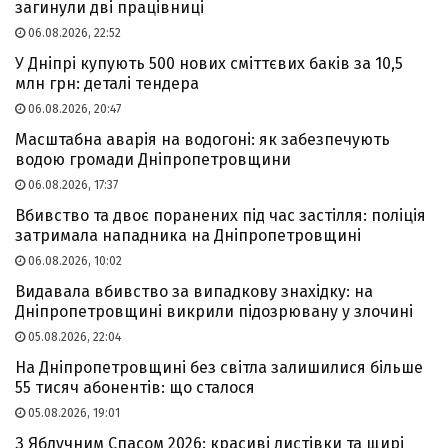
загинули дві працівниці
06.08.2026, 22:52
У Дніпрі купують 500 нових сміттєвих баків за 10,5
млн грн: деталі тендера
06.08.2026, 20:47
Масштабна аварія на водогоні: як забезпечують
водою громади Дніпропетровщини
06.08.2026, 17:37
Вбивство та двоє поранених під час застілля: поліція
затримала нападника на Дніпропетровщині
06.08.2026, 10:02
Видавала вбивство за випадкову знахідку: на
Дніпропетровщині викрили підозрювану у злочині
05.08.2026, 22:04
На Дніпропетровщині без світла залишилися більше
55 тисяч абонентів: що сталося
05.08.2026, 19:01
З Яблучним Спасом 2026: красиві листівки та щирі