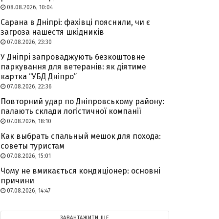
08.08.2026, 10:04
Сарана в Дніпрі: фахівці пояснили, чи є
загроза нашестя шкідників
07.08.2026, 23:30
У Дніпрі запроваджують безкоштовне
паркування для ветеранів: як діятиме
картка “УБД Дніпро”
07.08.2026, 22:36
Повторний удар по Дніпровському району:
палають склади логістичної компанії
07.08.2026, 18:10
Как выбрать спальный мешок для похода:
советы туристам
07.08.2026, 15:01
Чому не вмикається кондиціонер: основні
причини
07.08.2026, 14:47
ЗАВАНТАЖИТИ ЩЕ