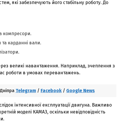
тем, які забезпечують його стабільну роботу. До
та компресори.
 та карданні вали.
лізатори.
ерез великі навантаження. Наприклад, зчеплення з
час роботи в умовах перевантажень.
 Дніпра
Telegram
/
Facebook
/
Google News
ідок інтенсивної експлуатації двигуна. Важливо
ретній моделі КАМАЗ, оскільки невідповідність
и.