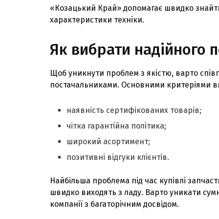
«Козацький Край» допомагає швидко знайти 
характеристики техніки.
Як вибрати надійного 
Щоб уникнути проблем з якістю, варто спі
постачальниками. Основними критеріями ви
наявність сертифікованих товарів;
чітка гарантійна політика;
широкий асортимент;
позитивні відгуки клієнтів.
Найбільша проблема під час купівлі запчасти
швидко виходять з ладу. Варто уникати сум
компанії з багаторічним досвідом.