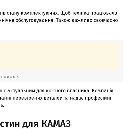
 від стану комплектуючих. Щоб техніка працювала
ехнічне обслуговування. Також важливо своєчасно
РЕКЛАМА
н є актуальним для кожного власника. Компанія
чанні перевірених деталей та надає професійні
ь.
астин для КАМАЗ