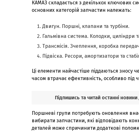
КАМАЗ складається з декількох ключових сис
основних категорій запчастин належать:
Двигун. Поршні, клапани та турбіни.
Гальмівна система. Колодки, циліндри 
Трансмісія. Зчеплення, коробка передач
Підвіска. Ресори, амортизатори та стабі
Ці елементи найчастіше піддаються зносу ч
часом втрачає ефективність, особливо під 
Підпишись та читай останні новини
Поршневі групи потребують оновлення внасл
вибирати запчастини, які відповідають конк
деталей може спричинити додаткові поломк