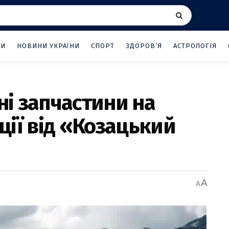
НИ
НОВИНИ УКРАЇНИ
СПОРТ
ЗДОРОВ’Я
АСТРОЛОГІЯ
ні запчастини на
ії від «Козацький
A
A