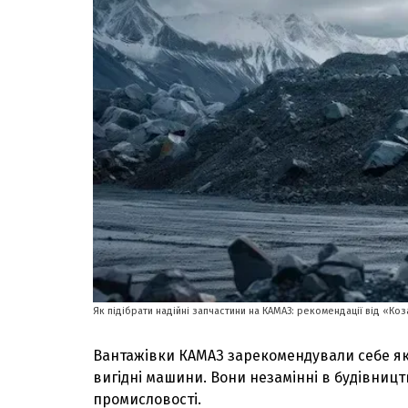
Як підібрати надійні запчастини на КАМАЗ: рекомендації від «Коз
Вантажівки КАМАЗ зарекомендували себе як 
вигідні машини. Вони незамінні в будівництві
промисловості.