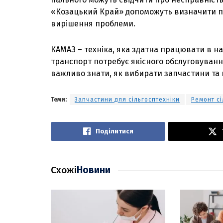
«Козацький Край» допоможуть визначити пр
вирішення проблеми.
КАМАЗ – техніка, яка здатна працювати в н
транспорт потребує якісного обслуговуван
важливо знати, як вибирати запчастини та к
Теми:
Запчастини для сільгосптехніки
Ремонт сі
Поділитися
Схожі
Новини