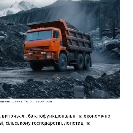
ацький Край» / Фото: freepik.com
витривалі, багатофункціональні та економічно
, сільському господарстві, логістиці та