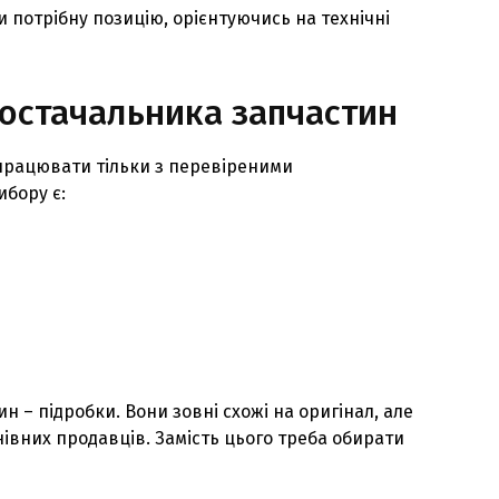
потрібну позицію, орієнтуючись на технічні
постачальника запчастин
впрацювати тільки з перевіреними
бору є:
н – підробки. Вони зовні схожі на оригінал, але
нівних продавців. Замість цього треба обирати