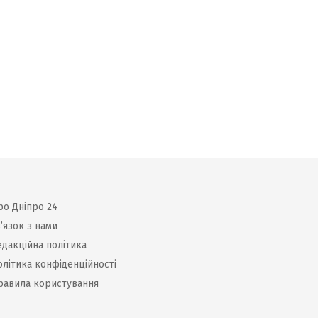
ро Дніпро 24
’язок з нами
едакційна політика
олітика конфіденційності
равила користування