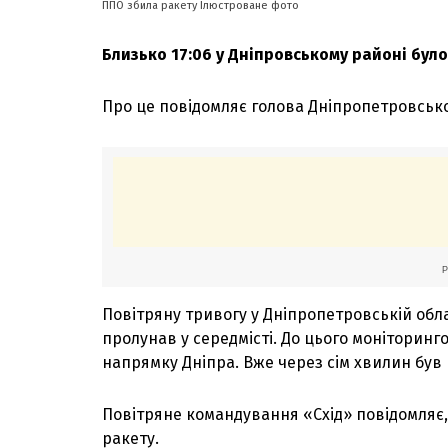
ППО збила ракету Ілюстроване фото
Близько 17:06 у Дніпровському районі було
Про це повідомляє голова Дніпропетровськ
Повітряну тривогу у Дніпропетровській обла
пролунав у середмісті. До цього моніторинг
напрямку Дніпра. Вже через сім хвилин був 
Повітряне командування «Схід» повідомляє,
ракету.