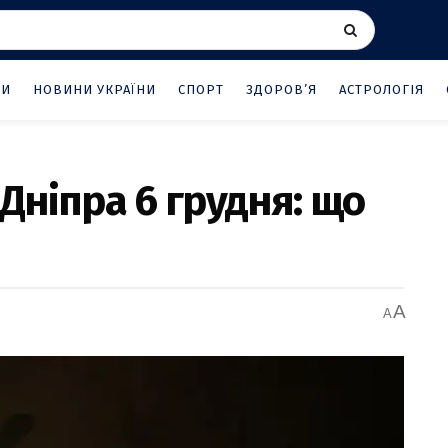
НИ
НОВИНИ УКРАЇНИ
СПОРТ
ЗДОРОВ’Я
АСТРОЛОГІЯ
 Дніпра 6 грудня: що
A
A