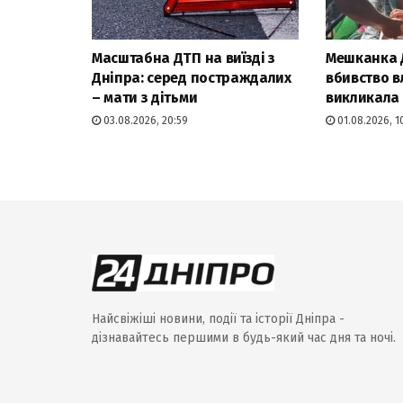
Масштабна ДТП на виїзді з
Мешканка 
Дніпра: серед постраждалих
вбивство в
– мати з дітьми
викликала 
03.08.2026, 20:59
01.08.2026, 1
Найсвіжіші новини, події та історії Дніпра -
дізнавайтесь першими в будь-який час дня та ночі.