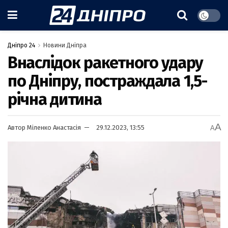
Дніпро 24
Новини Дніпра
Внаслідок ракетного удару
по Дніпру, постраждала 1,5-
річна дитина
A
Автор
Міленко Анастасія
29.12.2023, 13:55
A