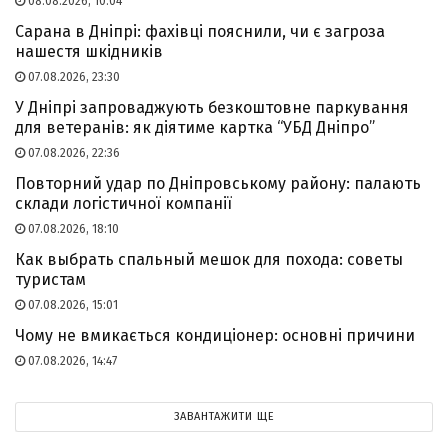
08.08.2026, 10:04
Сарана в Дніпрі: фахівці пояснили, чи є загроза
нашестя шкідників
07.08.2026, 23:30
У Дніпрі запроваджують безкоштовне паркування
для ветеранів: як діятиме картка “УБД Дніпро”
07.08.2026, 22:36
Повторний удар по Дніпровському району: палають
склади логістичної компанії
07.08.2026, 18:10
Как выбрать спальный мешок для похода: советы
туристам
07.08.2026, 15:01
Чому не вмикається кондиціонер: основні причини
07.08.2026, 14:47
ЗАВАНТАЖИТИ ЩЕ