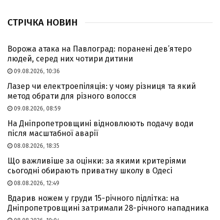
СТРІЧКА НОВИН
Ворожа атака на Павлоград: поранені дев’ятеро
людей, серед них чотири дитини
09.08.2026, 10:36
Лазер чи електроепіляція: у чому різниця та який
метод обрати для різного волосся
09.08.2026, 08:59
На Дніпропетровщині відновлюють подачу води
після масштабної аварії
08.08.2026, 18:35
Що важливіше за оцінки: за якими критеріями
сьогодні обирають приватну школу в Одесі
08.08.2026, 12:49
Вдарив ножем у груди 15-річного підлітка: на
Дніпропетровщині затримали 28-річного нападника