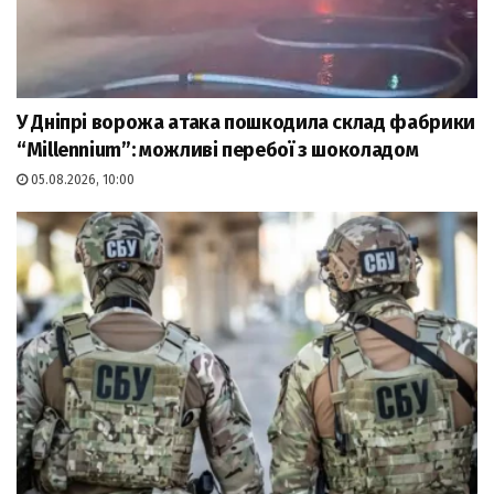
У Дніпрі ворожа атака пошкодила склад фабрики
“Millennium”: можливі перебої з шоколадом
05.08.2026, 10:00