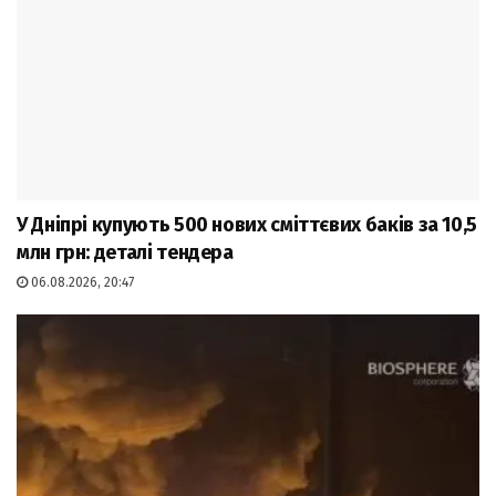
У Дніпрі купують 500 нових сміттєвих баків за 10,5
млн грн: деталі тендера
06.08.2026, 20:47