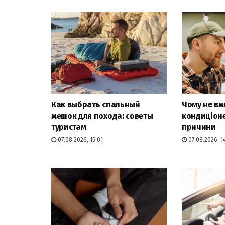
Как выбрать спальный
Чому не вм
мешок для похода: советы
кондиціоне
туристам
причини
07.08.2026, 15:01
07.08.2026, 14