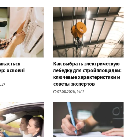
икається
Как выбрать электрическую
р: основні
лебедку для стройплощадки:
ключевые характеристики и
советы экспертов
:47
07.08.2026, 14:12