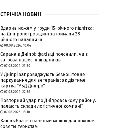
СТРІЧКА НОВИН
Вдарив ножем у груди 15-річного підлітка:
на Дніпропетровщині затримали 28-
річного нападника
08.08.2026, 10:04
Сарана в Дніпрі: фахівці пояснили, чи є
загроза нашестя шкідників
07.08.2026, 23:30
У Дніпрі запроваджують безкоштовне
паркування для ветеранів: як діятиме
картка “УБД Дніпро”
07.08.2026, 22:36
Повторний удар по Дніпровському району:
палають склади логістичної компанії
07.08.2026, 18:10
Как выбрать спальный мешок для похода:
советы туристам