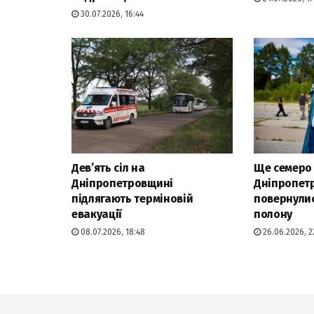
30.07.2026, 16:44
Дев’ять сіл на
Ще семеро 
Дніпропетровщині
Дніпропет
підлягають терміновій
повернулис
евакуації
полону
08.07.2026, 18:48
26.06.2026, 2