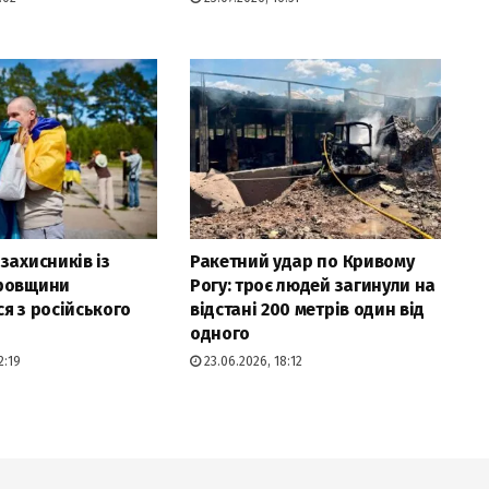
захисників із
Ракетний удар по Кривому
ровщини
Рогу: троє людей загинули на
я з російського
відстані 200 метрів один від
одного
2:19
23.06.2026, 18:12