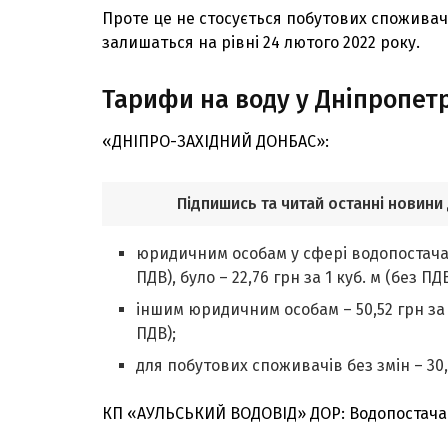
Проте це не стосується побутових спожива
залишаться на рівні 24 лютого 2022 року.
Тарифи на воду у Дніпропет
«ДНІПРО-ЗАХІДНИЙ ДОНБАС»:
Підпишись та читай останні новини
юридичним особам у сфері водопостачанн
ПДВ), було – 22,76 грн за 1 куб. м (без ПДВ
іншим юридичним особам – 50,52 грн за 1 к
ПДВ);
для побутових споживачів без змін – 30,2
КП «АУЛЬСЬКИЙ ВОДОВІД» ДОР: Водопостача