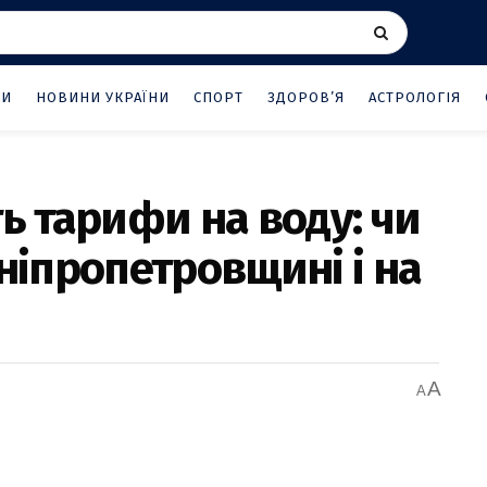
НИ
НОВИНИ УКРАЇНИ
СПОРТ
ЗДОРОВ’Я
АСТРОЛОГІЯ
ть тарифи на воду: чи
Дніпропетровщині і на
A
A