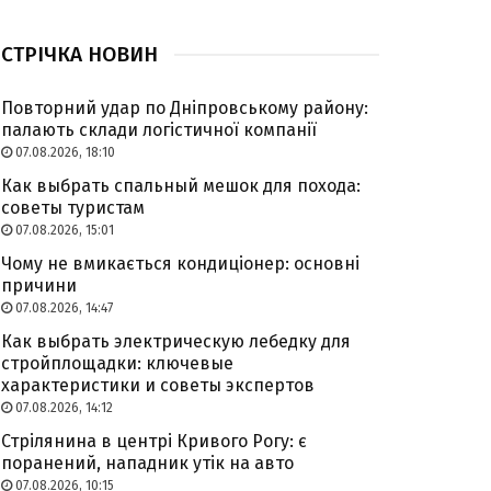
СТРІЧКА НОВИН
Повторний удар по Дніпровському району:
палають склади логістичної компанії
07.08.2026, 18:10
Как выбрать спальный мешок для похода:
советы туристам
07.08.2026, 15:01
Чому не вмикається кондиціонер: основні
причини
07.08.2026, 14:47
Как выбрать электрическую лебедку для
стройплощадки: ключевые
характеристики и советы экспертов
07.08.2026, 14:12
Стрілянина в центрі Кривого Рогу: є
поранений, нападник утік на авто
07.08.2026, 10:15