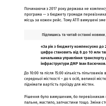
Починаючи з 2017 року держава не компенсує
програма — з бюджету громади перевізникам
місць за кожен рейс. Тому АТП вимушені зм
Підпишись та читай останні новини
«За рік з бюджету компенсуємо до 
цифра становить від 8 до 10 млн та
начальника управління транспорту 
інфраструктури ДМР Іван Васючков
До 10:00 та після 15:00 кількість пільговиків
середньої місткості – до 4 осіб, великої міс
піднімати вартість проїзду для містян.
Рішення було вимушеним, бо перевізникам 
пальне, мастило, запчастини тощо. Зміни с