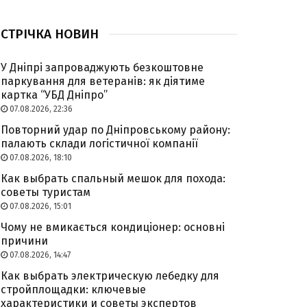
СТРІЧКА НОВИН
У Дніпрі запроваджують безкоштовне
паркування для ветеранів: як діятиме
картка “УБД Дніпро”
07.08.2026, 22:36
Повторний удар по Дніпровському району:
палають склади логістичної компанії
07.08.2026, 18:10
Как выбрать спальный мешок для похода:
советы туристам
07.08.2026, 15:01
Чому не вмикається кондиціонер: основні
причини
07.08.2026, 14:47
Как выбрать электрическую лебедку для
стройплощадки: ключевые
характеристики и советы экспертов