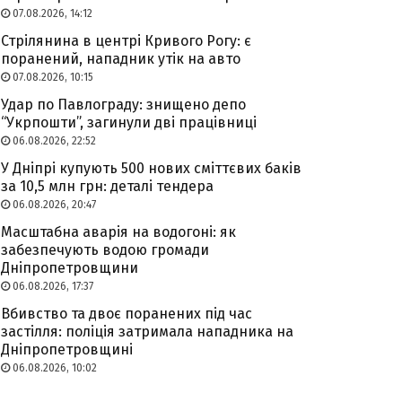
07.08.2026, 14:12
Стрілянина в центрі Кривого Рогу: є
поранений, нападник утік на авто
07.08.2026, 10:15
Удар по Павлограду: знищено депо
“Укрпошти”, загинули дві працівниці
06.08.2026, 22:52
У Дніпрі купують 500 нових сміттєвих баків
за 10,5 млн грн: деталі тендера
06.08.2026, 20:47
Масштабна аварія на водогоні: як
забезпечують водою громади
Дніпропетровщини
06.08.2026, 17:37
Вбивство та двоє поранених під час
застілля: поліція затримала нападника на
Дніпропетровщині
06.08.2026, 10:02