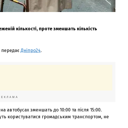
еженій кількості, проте зменшать кількість
, передає
Дніпро24
.
РЕКЛАМА
на автобусах зменшать до 10:00 та після 15:00.
жуть користуватися громадським транспортом, не