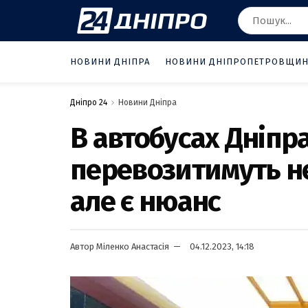
НОВИНИ ДНІПРА
НОВИНИ ДНІПРОПЕТРОВЩИ
Дніпро 24
Новини Дніпра
В автобусах Дніпр
перевозитимуть не
але є нюанс
Автор
Міленко Анастасія
04.12.2023, 14:18