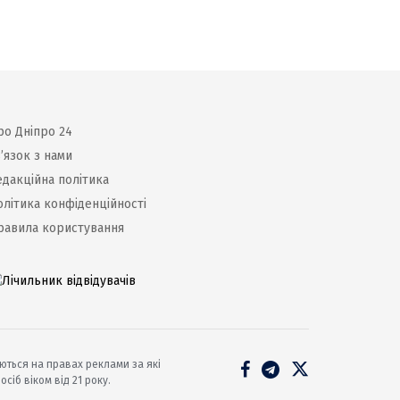
ро Дніпро 24
’язок з нами
едакційна політика
олітика конфіденційності
равила користування
уються на правах реклами за які
сіб віком від 21 року.