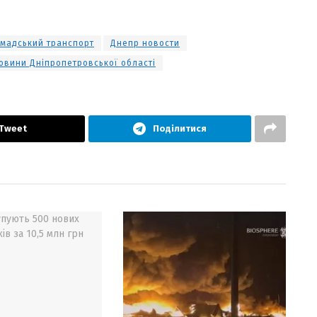
мадський транспорт
Днепр новости
овини Дніпропетровської області
Tweet
Поділитися