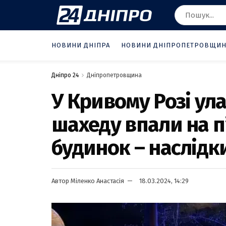
НОВИНИ ДНІПРА
НОВИНИ ДНІПРОПЕТРОВЩИ
Дніпро 24
Дніпропетровщина
У Кривому Розі ул
шахеду впали на 
будинок – наслідк
Автор
Міленко Анастасія
18.03.2024, 14:29