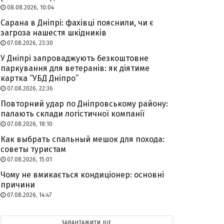
08.08.2026, 10:04
Сарана в Дніпрі: фахівці пояснили, чи є
загроза нашестя шкідників
07.08.2026, 23:30
У Дніпрі запроваджують безкоштовне
паркування для ветеранів: як діятиме
картка “УБД Дніпро”
07.08.2026, 22:36
Повторний удар по Дніпровському району:
палають склади логістичної компанії
07.08.2026, 18:10
Как выбрать спальный мешок для похода:
советы туристам
07.08.2026, 15:01
Чому не вмикається кондиціонер: основні
причини
07.08.2026, 14:47
ЗАВАНТАЖИТИ ЩЕ