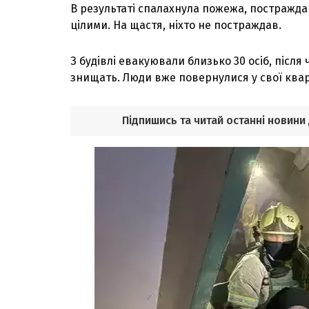
В результаті спалахнула пожежа, постражда
цілими. На щастя, ніхто не постраждав.
З будівлі евакуювали близько 30 осіб, після
знищать. Люди вже повернулися у свої кварт
Підпишись та читай останні новини