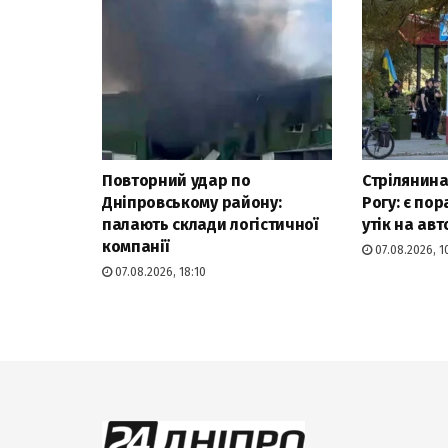
Повторний удар по
Стрілянина
Дніпровському району:
Рогу: є по
палають склади логістичної
утік на авт
компанії
07.08.2026, 1
07.08.2026, 18:10