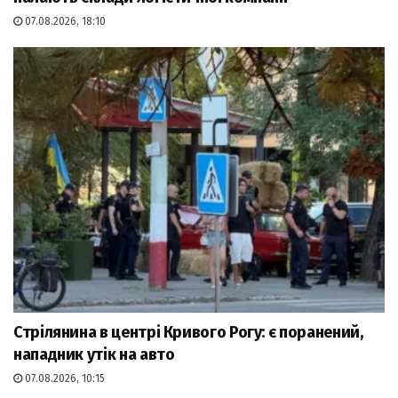
07.08.2026, 18:10
Стрілянина в центрі Кривого Рогу: є поранений,
нападник утік на авто
07.08.2026, 10:15