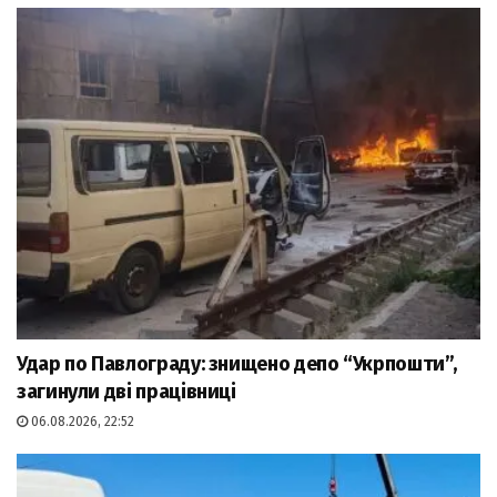
Удар по Павлограду: знищено депо “Укрпошти”,
загинули дві працівниці
06.08.2026, 22:52