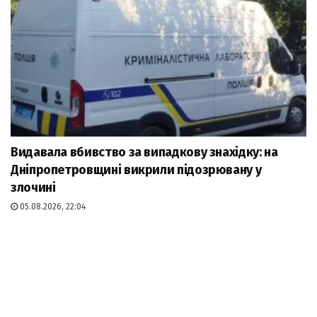
Видавала вбивство за випадкову знахідку: на
Дніпропетровщині викрили підозрювану у
злочині
05.08.2026, 22:04