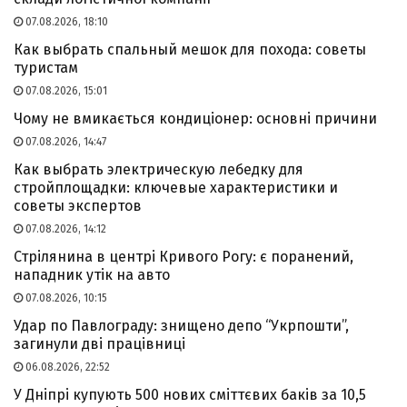
07.08.2026, 18:10
Как выбрать спальный мешок для похода: советы
туристам
07.08.2026, 15:01
Чому не вмикається кондиціонер: основні причини
07.08.2026, 14:47
Как выбрать электрическую лебедку для
стройплощадки: ключевые характеристики и
советы экспертов
07.08.2026, 14:12
Стрілянина в центрі Кривого Рогу: є поранений,
нападник утік на авто
07.08.2026, 10:15
Удар по Павлограду: знищено депо “Укрпошти”,
загинули дві працівниці
06.08.2026, 22:52
У Дніпрі купують 500 нових сміттєвих баків за 10,5