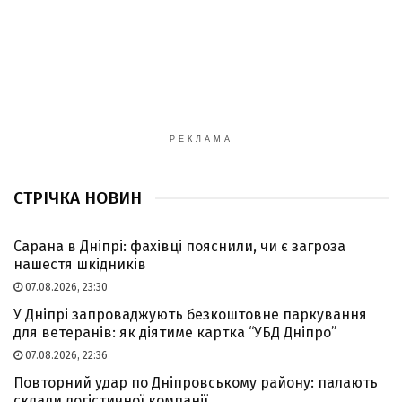
РЕКЛАМА
СТРІЧКА НОВИН
Сарана в Дніпрі: фахівці пояснили, чи є загроза
нашестя шкідників
07.08.2026, 23:30
У Дніпрі запроваджують безкоштовне паркування
для ветеранів: як діятиме картка “УБД Дніпро”
07.08.2026, 22:36
Повторний удар по Дніпровському району: палають
склади логістичної компанії