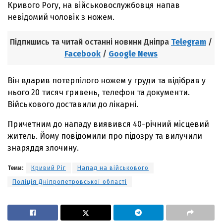
Кривого Рогу, на військовослужбовця напав
невідомий чоловік з ножем.
Підпишись та читай останні новини Дніпра
Telegram
/
Facebook
/
Google News
Він вдарив потерпілого ножем у груди та відібрав у
нього 20 тисяч гривень, телефон та документи.
Військового доставили до лікарні.
Причетним до нападу виявився 40-річний місцевий
житель. Йому повідомили про підозру та вилучили
знаряддя злочину.
Теми:
Кривий Ріг
Напад на військового
Поліція Дніпропетровської області