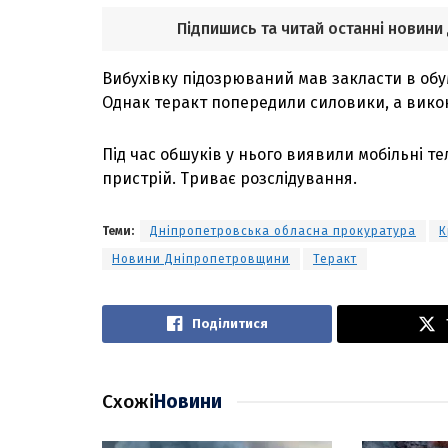
Підпишись та читай останні новини
Вибухівку підозрюваний мав закласти в обум
Однак теракт попередили силовики, а вико
Під час обшуків у нього виявили мобільні 
пристрій.
Триває розслідування.
Теми:
Дніпропетровська обласна прокуратура
К
Новини Дніпропетровщини
Теракт
Поділитися
Схожі
Новини