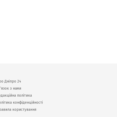
ро Дніпро 24
’язок з нами
едакційна політика
олітика конфіденційності
равила користування