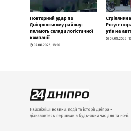
Повторний удар по
Стрілянина
Дніпровському району:
Рогу: є по
палають склади логістичної
утік на авт
компанії
07.08.2026, 1
07.08.2026, 18:10
Найсвіжіші новини, події та історії Дніпра -
дізнавайтесь першими в будь-який час дня та ночі.