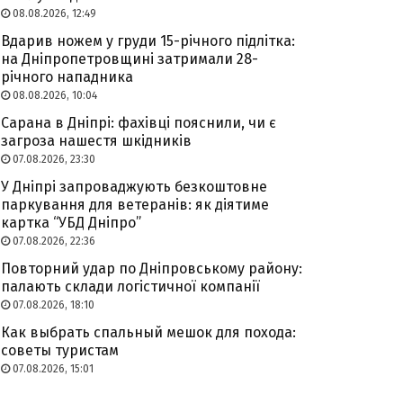
08.08.2026, 12:49
Вдарив ножем у груди 15-річного підлітка:
на Дніпропетровщині затримали 28-
річного нападника
08.08.2026, 10:04
Сарана в Дніпрі: фахівці пояснили, чи є
загроза нашестя шкідників
07.08.2026, 23:30
У Дніпрі запроваджують безкоштовне
паркування для ветеранів: як діятиме
картка “УБД Дніпро”
07.08.2026, 22:36
Повторний удар по Дніпровському району:
палають склади логістичної компанії
07.08.2026, 18:10
Как выбрать спальный мешок для похода:
советы туристам
07.08.2026, 15:01