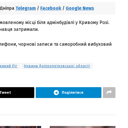
 Дніпра
Telegram
/
Facebook
/
Google News
овленому місці біля адмінбудівлі у Кривому Розі.
навця затримали.
телефони, чорнові записи та саморобний вибуховий
ривий Ріг
Новини Дніпропетровської області
Tweet
Поділитися