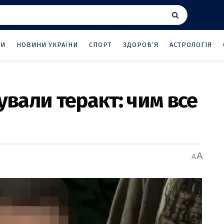
НИ
НОВИНИ УКРАЇНИ
СПОРТ
ЗДОРОВ’Я
АСТРОЛОГІЯ
ували теракт: чим все
A
A