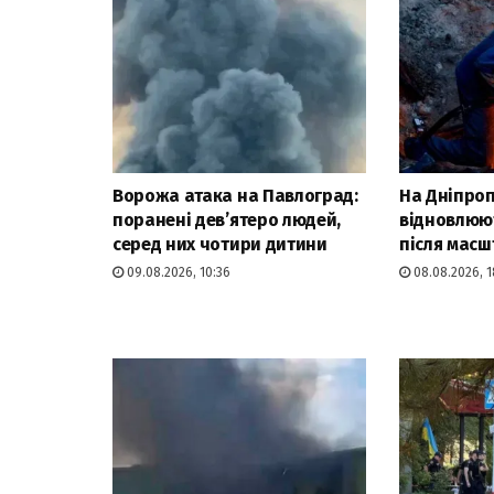
Ворожа атака на Павлоград:
На Дніпро
поранені дев’ятеро людей,
відновлюю
серед них чотири дитини
після масш
09.08.2026, 10:36
08.08.2026, 1