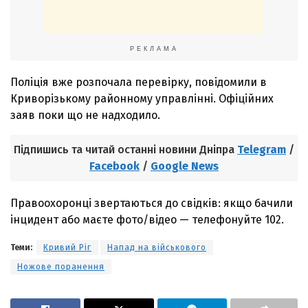
РЕКЛАМА
Поліція вже розпочала перевірку, повідомили в
Криворізькому районному управлінні. Офіційних
заяв поки що не надходило.
Підпишись та читай останні новини Дніпра
Telegram
/
Facebook
/
Google News
Правоохоронці звертаються до свідків: якщо бачили
інцидент або маєте фото/відео — телефонуйте 102.
Теми:
Кривий Ріг
Напад на військового
Ножове поранення