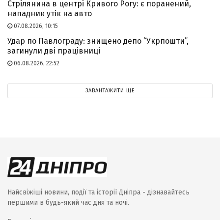
Стрілянина в центрі Кривого Рогу: є поранений,
нападник утік на авто
07.08.2026, 10:15
Удар по Павлограду: знищено депо “Укрпошти”,
загинули дві працівниці
06.08.2026, 22:52
ЗАВАНТАЖИТИ ЩЕ
Найсвіжіші новини, події та історії Дніпра - дізнавайтесь
першими в будь-який час дня та ночі.