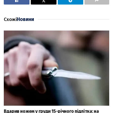
Схожі
Новини
Вдарив ножем у груди 15-річного підлітка: на