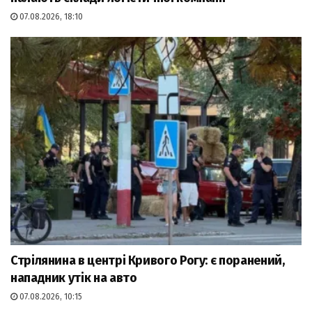
07.08.2026, 18:10
Стрілянина в центрі Кривого Рогу: є поранений,
нападник утік на авто
07.08.2026, 10:15