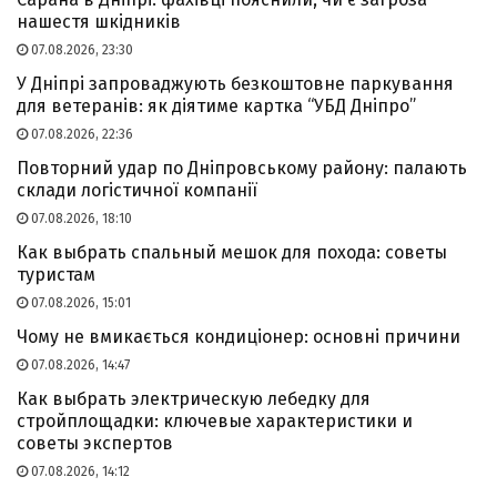
нашестя шкідників
07.08.2026, 23:30
У Дніпрі запроваджують безкоштовне паркування
для ветеранів: як діятиме картка “УБД Дніпро”
07.08.2026, 22:36
Повторний удар по Дніпровському району: палають
склади логістичної компанії
07.08.2026, 18:10
Как выбрать спальный мешок для похода: советы
туристам
07.08.2026, 15:01
Чому не вмикається кондиціонер: основні причини
07.08.2026, 14:47
Как выбрать электрическую лебедку для
стройплощадки: ключевые характеристики и
советы экспертов
07.08.2026, 14:12