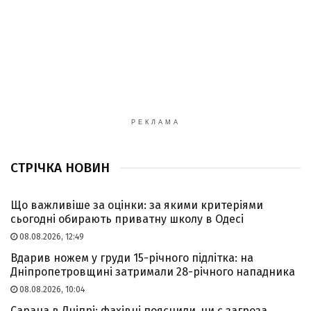
РЕКЛАМА
СТРІЧКА НОВИН
Що важливіше за оцінки: за якими критеріями
сьогодні обирають приватну школу в Одесі
08.08.2026, 12:49
Вдарив ножем у груди 15-річного підлітка: на
Дніпропетровщині затримали 28-річного нападника
08.08.2026, 10:04
Сарана в Дніпрі: фахівці пояснили, чи є загроза