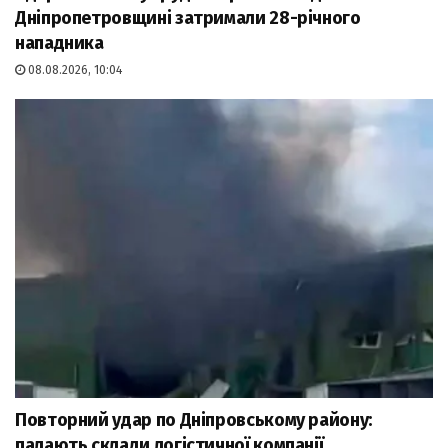
Дніпропетровщині затримали 28-річного
нападника
08.08.2026, 10:04
Повторний удар по Дніпровському району:
палають склади логістичної компанії