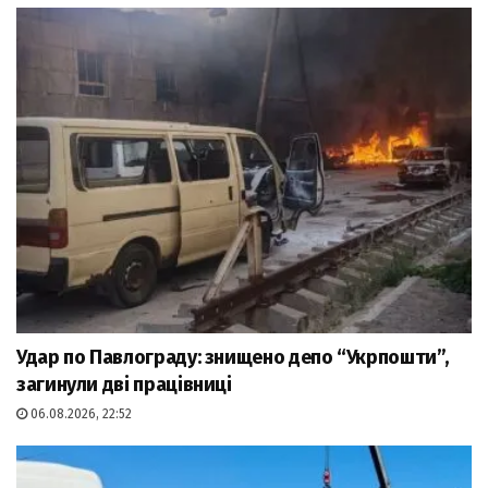
Удар по Павлограду: знищено депо “Укрпошти”,
загинули дві працівниці
06.08.2026, 22:52