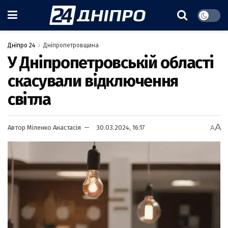
Дніпро 24
Дніпропетровщина
У Дніпропетровській області
скасували відключення
світла
A
Автор
Міленко Анастасія
30.03.2024, 16:17
A