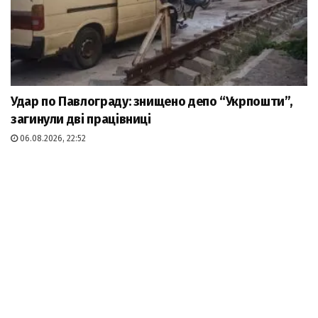
Удар по Павлограду: знищено депо “Укрпошти”,
загинули дві працівниці
06.08.2026, 22:52