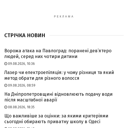
РЕКЛАМА
СТРІЧКА НОВИН
Ворожа атака на Павлоград: поранені дев’ятеро
людей, серед них чотири дитини
09.08.2026, 10:36
Лазер чи електроепіляція: у чому різниця та який
метод обрати для різного волосся
09.08.2026, 08:59
На Дніпропетровщині відновлюють подачу води
після масштабної аварії
08.08.2026, 18:35
Що важливіше за оцінки: за якими критеріями
сьогодні обирають приватну школу в Одесі