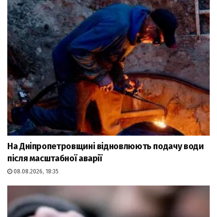
На Дніпропетровщині відновлюють подачу води
після масштабної аварії
08.08.2026, 18:35