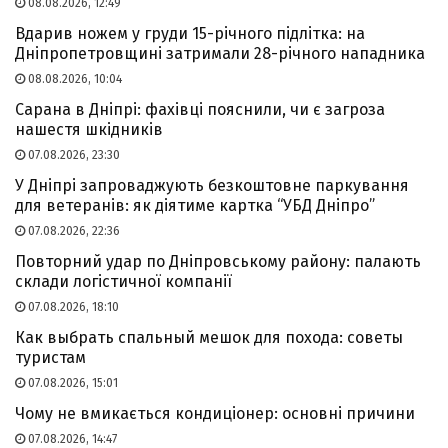
08.08.2026, 12:49
Вдарив ножем у груди 15-річного підлітка: на
Дніпропетровщині затримали 28-річного нападника
08.08.2026, 10:04
Сарана в Дніпрі: фахівці пояснили, чи є загроза
нашестя шкідників
07.08.2026, 23:30
У Дніпрі запроваджують безкоштовне паркування
для ветеранів: як діятиме картка “УБД Дніпро”
07.08.2026, 22:36
Повторний удар по Дніпровському району: палають
склади логістичної компанії
07.08.2026, 18:10
Как выбрать спальный мешок для похода: советы
туристам
07.08.2026, 15:01
Чому не вмикається кондиціонер: основні причини
07.08.2026, 14:47