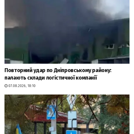
Повторний удар по Дніпровському району:
палають склади логістичної компанії
07.08.2026, 18:10