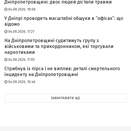
Дніпропетровщині: двоє людей дістали травми
04.08.2026, 18:06
У Дніпрі проводять масштабні обшуки в “офісах”: що
відомо
04.08.2026, 17:21
На Дніпропетровщині судитимуть групу з
військовими та прикордонником, які торгували
наркотиками
04.08.2026, 17:05
Стрибнув із пірса і не виплив: деталі смертельного
інциденту на Дніпропетровщині
04.08.2026, 10:46
ЗАВАНТАЖИТИ ЩЕ