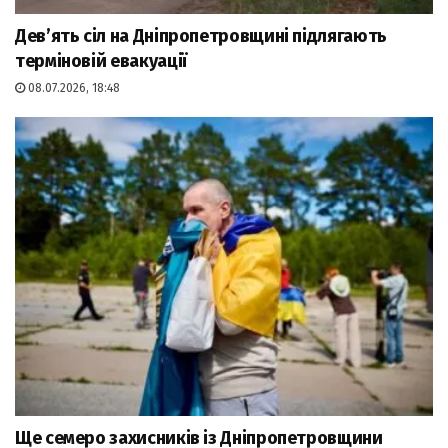
Дев’ять сіл на Дніпропетровщині підлягають
терміновій евакуації
08.07.2026, 18:48
Ще семеро захисників із Дніпропетровщини