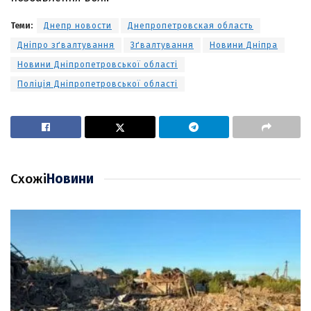
Теми:
Днепр новости
Днепропетровская область
Дніпро зґвалтування
Зґвалтування
Новини Дніпра
Новини Дніпропетровської області
Поліція Дніпропетровської області
Схожі
Новини