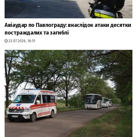
Авіаудар по Павлограду: внаслідок атаки десятки
постраждалих та загиблі
23.07.2026, 16:51