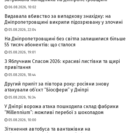
06.08.2026, 10:02
Видавала вбивство за випадкову знахідку: на
Дніпропетровщині викрили підозрювану у злочині
05.08.2026, 22:04
На Дніпропетровщині без світла залишилися більше
55 тисяч абонентів: що сталося
05.08.2026, 19:01
З Яблучним Спасом 2026: красиві листівки та щирі
привітання
05.08.2026, 18:44
Другий приліт за півтора року: росіяни знову
атакували об’єкт “Біосфери” у Дніпрі
05.08.2026, 16:34
У Дніпрі ворожа атака пошкодила склад фабрики
“Millennium”: можливі перебої з шоколадом
05.08.2026, 10:00
Зіткнення автобуса та вантажівки на