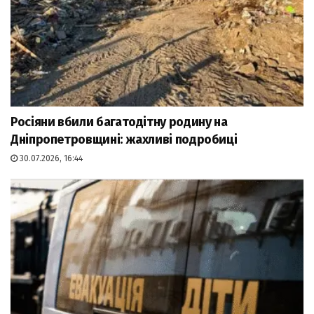
Росіяни вбили багатодітну родину на
Дніпропетровщині: жахливі подробиці
30.07.2026, 16:44