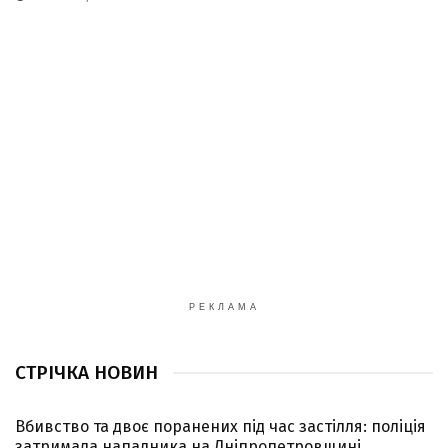
РЕКЛАМА
СТРІЧКА НОВИН
Вбивство та двоє поранених під час застілля: поліція
затримала нападника на Дніпропетровщині