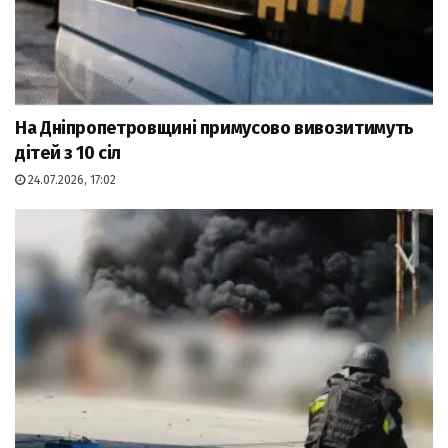
На Дніпропетровщині примусово вивозитимуть
дітей з 10 сіл
24.07.2026, 17:02