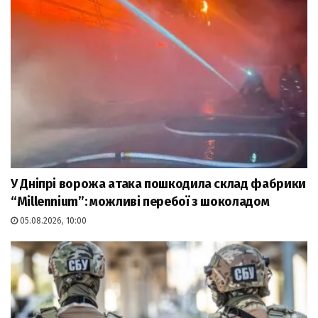
У Дніпрі ворожа атака пошкодила склад фабрики
“Millennium”: можливі перебої з шоколадом
05.08.2026, 10:00