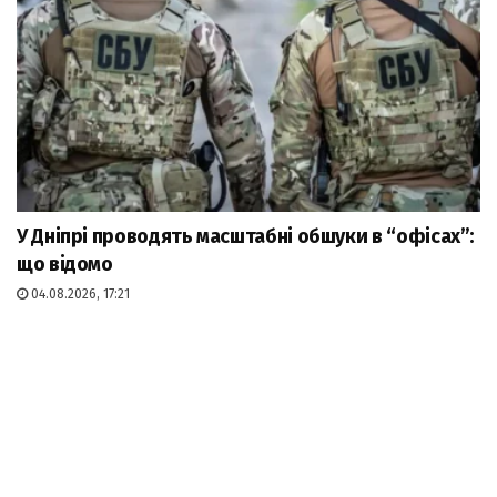
У Дніпрі проводять масштабні обшуки в “офісах”:
що відомо
04.08.2026, 17:21