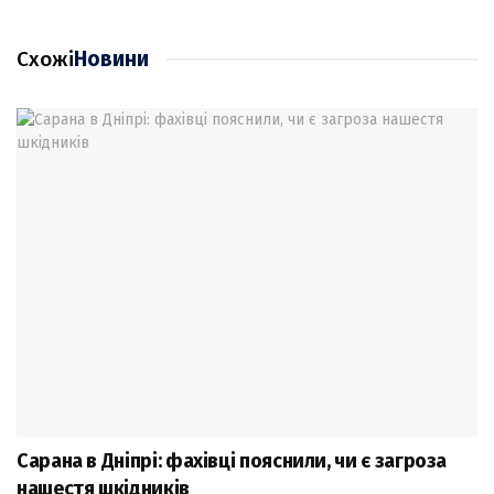
Схожі
Новини
Сарана в Дніпрі: фахівці пояснили, чи є загроза
нашестя шкідників