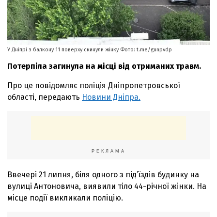
У Дніпрі з балкону 11 поверху скинули жінку Фото: t.me/gunpvdp
Потерпіла загинула на місці від отриманих травм.
Про це повідомляє поліція Дніпропетровської
області, передають
Новини Дніпра.
РЕКЛАМА
Ввечері 21 липня, біля одного з під’їздів будинку на
вулиці Антоновича, виявили тіло 44-річної жінки. На
місце події викликали поліцію.