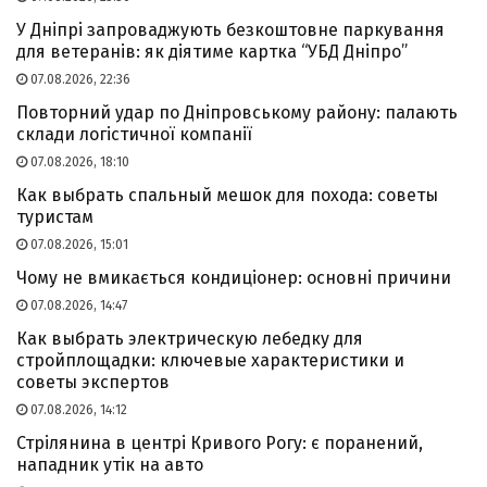
У Дніпрі запроваджують безкоштовне паркування
для ветеранів: як діятиме картка “УБД Дніпро”
07.08.2026, 22:36
Повторний удар по Дніпровському району: палають
склади логістичної компанії
07.08.2026, 18:10
Как выбрать спальный мешок для похода: советы
туристам
07.08.2026, 15:01
Чому не вмикається кондиціонер: основні причини
07.08.2026, 14:47
Как выбрать электрическую лебедку для
стройплощадки: ключевые характеристики и
советы экспертов
07.08.2026, 14:12
Стрілянина в центрі Кривого Рогу: є поранений,
нападник утік на авто