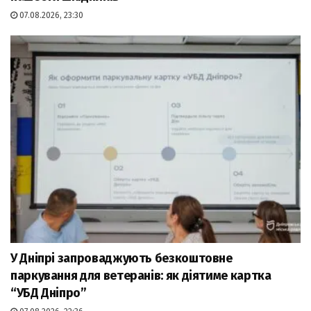
07.08.2026, 23:30
У Дніпрі запроваджують безкоштовне
паркування для ветеранів: як діятиме картка
“УБД Дніпро”