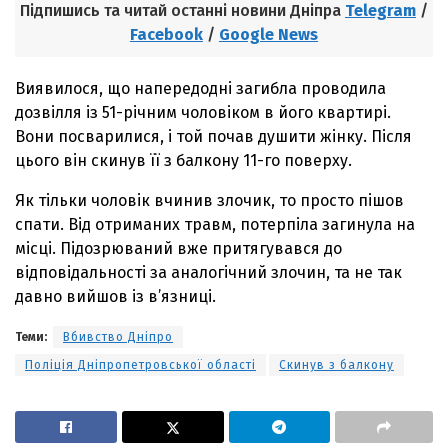
Підпишись та читай останні новини Дніпра
Telegram
/
Facebook
/
Google News
Виявилося, що напередодні загибла проводила
дозвілля із 51-річним чоловіком в його квартирі.
Вони посварилися, і той почав душити жінку. Після
цього він скинув її з балкону 11-го поверху.
Як тільки чоловік вчинив злочик, то просто пішов
спати. Від отриманих травм, потерпіла загинула на
місці. Підозрюваний вже притягувався до
відповідальності за аналогічний злочин, та не так
давно вийшов із в’язниці.
Теми:
Вбивство Дніпро
Поліція Дніпропетровської області
Скинув з балкону