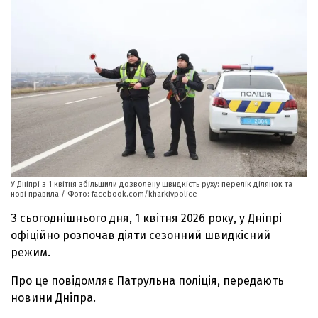
У Дніпрі з 1 квітня збільшили дозволену швидкість руху: перелік ділянок та
нові правила / Фото: facebook.com/kharkivpolice
З сьогоднішнього дня, 1 квітня 2026 року, у Дніпрі
офіційно розпочав діяти сезонний швидкісний
режим.
Про це повідомляє Патрульна поліція, передають
новини Дніпра.