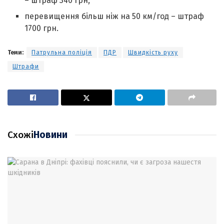
– штраф 340 грн;
перевищення більш ніж на 50 км/год – штраф
1700 грн.
Теми:
Патрульна поліція
ПДР
Швидкість руху
Штрафи
Схожі
Новини