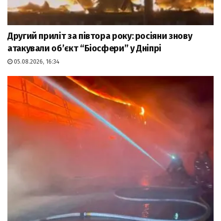
Другий приліт за півтора року: росіяни знову
атакували об’єкт “Біосфери” у Дніпрі
05.08.2026, 16:34