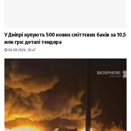
У Дніпрі купують 500 нових сміттєвих баків за 10,5
млн грн: деталі тендера
06.08.2026, 20:47