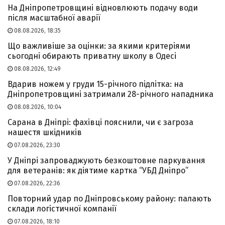
На Дніпропетровщині відновлюють подачу води
після масштабної аварії
08.08.2026, 18:35
Що важливіше за оцінки: за якими критеріями
сьогодні обирають приватну школу в Одесі
08.08.2026, 12:49
Вдарив ножем у груди 15-річного підлітка: на
Дніпропетровщині затримали 28-річного нападника
08.08.2026, 10:04
Сарана в Дніпрі: фахівці пояснили, чи є загроза
нашестя шкідників
07.08.2026, 23:30
У Дніпрі запроваджують безкоштовне паркування
для ветеранів: як діятиме картка “УБД Дніпро”
07.08.2026, 22:36
Повторний удар по Дніпровському району: палають
склади логістичної компанії
07.08.2026, 18:10