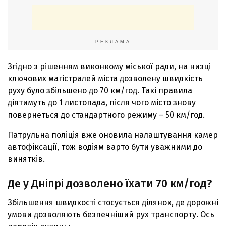
РЕКЛАМА
Згідно з рішенням виконкому міської ради, на низці
ключових магістралей міста дозволену швидкість
руху було збільшено до 70 км/год. Такі правила
діятимуть до 1 листопада, після чого місто знову
повернеться до стандартного режиму – 50 км/год.
Патрульна поліція вже оновила налаштування камер
автофіксації, тож водіям варто бути уважними до
винятків.
Де у Дніпрі дозволено їхати 70 км/год?
Збільшення швидкості стосується ділянок, де дорожні
умови дозволяють безпечніший рух транспорту. Ось