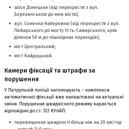
шосе Донецьке (від перехрестя з вул.
Березинською до меж міста);
вул. Сонячна Набережна (від перехрестя з вул.
Любарського до мосту Усть-Самарського, крім
ділянок 50 м до пішохідних переходів);
міст Центральний;
міст Кайдацький.
Камери фіксації та штрафи за
порушення
У Патрульній поліції наголошують – комплекси
автоматичної фіксації вже налаштовані на актуальні
зміни. Порушення швидкісного режиму карається
відповідно до ст. 122 КУпАП:
перевищення швидкості більш ніж на 20 км/год