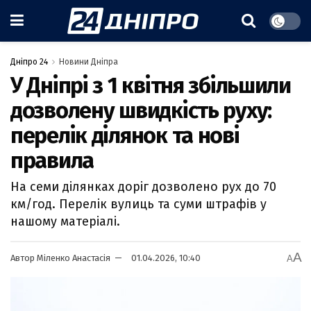
Дніпро 24
Новини Дніпра
У Дніпрі з 1 квітня збільшили
дозволену швидкість руху:
перелік ділянок та нові
правила
На семи ділянках доріг дозволено рух до 70
км/год. Перелік вулиць та суми штрафів у
нашому матеріалі.
A
Автор
Міленко Анастасія
01.04.2026, 10:40
A