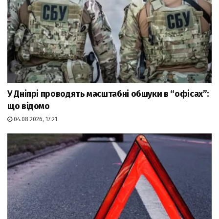
У Дніпрі проводять масштабні обшуки в “офісах”:
що відомо
04.08.2026, 17:21