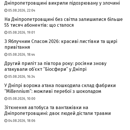
Дніпропетровщині викрили підозрювану у злочині
05.08.2026, 22:04
На Дніпропетровщині без світла залишилися більше
55 тисяч абонентів: що сталося
05.08.2026, 19:01
З Яблучним Спасом 2026: красиві листівки та щирі
привітання
05.08.2026, 18:44
Другий приліт за півтора року: росіяни знову
атакували об’єкт “Біосфери” у Дніпрі
05.08.2026, 16:34
У Дніпрі ворожа атака пошкодила склад фабрики
“Millennium”: можливі перебої з шоколадом
05.08.2026, 10:00
Зіткнення автобуса та вантажівки на
Дніпропетровщині: двоє людей дістали травми
04.08.2026, 18:06