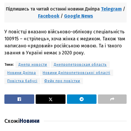
Підпишись та читай останні новини Дніпра
Telegram
/
Facebook
/
Google News
У повістці вказано військово-облікову спеціальність
100915 – «стрілець», хоча жінка є медиком. Також там
написано «рядовий» російською мовою. Та і такого
звання в Україні немає з 2020 року.
Теми:
Днепр новости
Днепропетровская область
Новини Дніпра
Новини Дніпропетровської області
Повістка бабусі
Фейк про повістки
Схожі
Новини