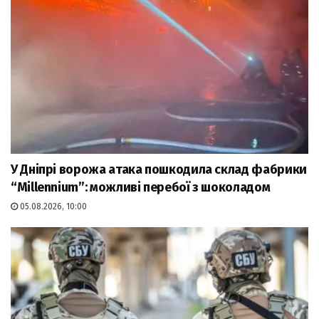
У Дніпрі ворожа атака пошкодила склад фабрики
“Millennium”: можливі перебої з шоколадом
05.08.2026, 10:00