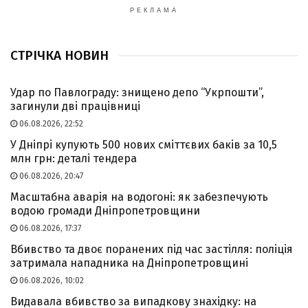
РЕКЛАМА
СТРІЧКА НОВИН
Удар по Павлограду: знищено депо “Укрпошти”,
загинули дві працівниці
06.08.2026, 22:52
У Дніпрі купують 500 нових сміттєвих баків за 10,5
млн грн: деталі тендера
06.08.2026, 20:47
Масштабна аварія на водогоні: як забезпечують
водою громади Дніпропетровщини
06.08.2026, 17:37
Вбивство та двоє поранених під час застілля: поліція
затримала нападника на Дніпропетровщині
06.08.2026, 10:02
Видавала вбивство за випадкову знахідку: на