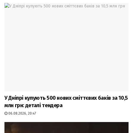
У Дніпрі купують 500 нових сміттєвих баків за 10,5
млн грн: деталі тендера
06.08.2026, 20:47