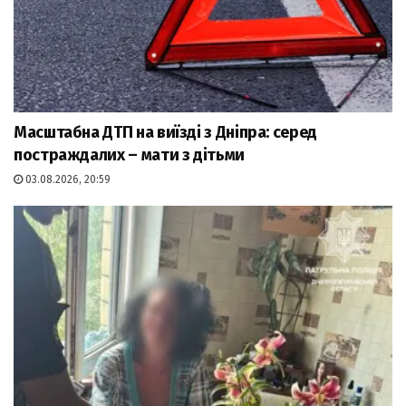
Масштабна ДТП на виїзді з Дніпра: серед
постраждалих – мати з дітьми
03.08.2026, 20:59