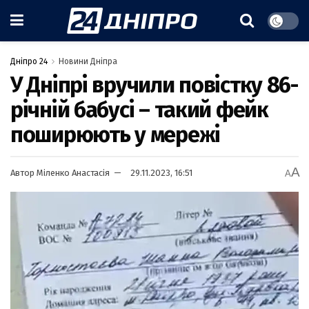
Дніпро 24
Новини Дніпра
У Дніпрі вручили повістку 86-
річній бабусі – такий фейк
поширюють у мережі
A
Автор
Міленко Анастасія
29.11.2023, 16:51
A