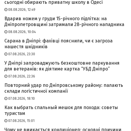
сьогодні обирають приватну школу в Одесі
08.08.2026, 12:49
Вдарив ножем у груди 15-річного підлітка: на
Дніпропетровщині затримали 28-річного нападника
08.08.2026, 10:04
Сарана в Дніпрі: фахівці пояснили, чи є загроза
нашестя шкідників
07.08.2026, 23:30
У Дніпрі запроваджують безкоштовне паркування
для ветеранів: як діятиме картка “УБД Дніпро”
07.08.2026, 22:36
Повторний удар по Дніпровському району: палають
склади логістичної компанії
07.08.2026, 18:10
Как выбрать спальный мешок для похода: советы
туристам
07.08.2026, 15:01
Чому не вмикається кондиціонер: основні причини