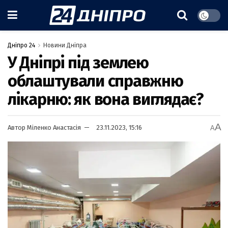
Дніпро 24
Новини Дніпра
У Дніпрі під землею
облаштували справжню
лікарню: як вона виглядає?
A
Автор
Міленко Анастасія
23.11.2023, 15:16
A