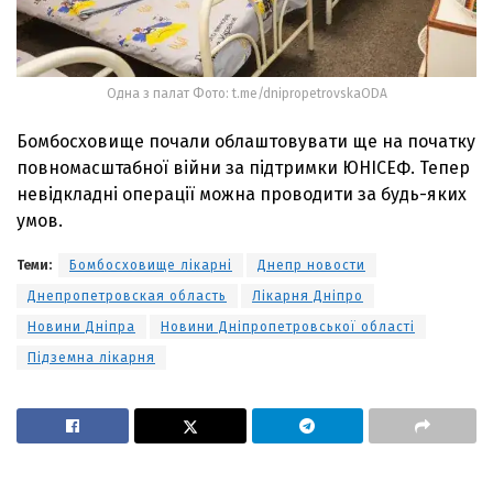
Одна з палат Фото: t.me/dnipropetrovskaODA
Бомбосховище почали облаштовувати ще на початку
повномасштабної війни за підтримки ЮНІСЕФ. Тепер
невідкладні операції можна проводити за будь-яких
умов.
Теми:
Бомбосховище лікарні
Днепр новости
Днепропетровская область
Лікарня Дніпро
Новини Дніпра
Новини Дніпропетровської області
Підземна лікарня