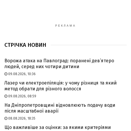
РЕКЛАМА
СТРІЧКА НОВИН
Ворожа атака на Павлоград: поранені дев’ятеро
людей, серед них чотири дитини
09.08.2026, 10:36
Лазер чи електроепіляція: у чому різниця та який
метод обрати для різного волосся
09.08.2026, 08:59
На Дніпропетровщині відновлюють подачу води
після масштабної аварії
08.08.2026, 18:35
Що важливіше за оцінки: за якими критеріями