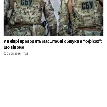
У Дніпрі проводять масштабні обшуки в “офісах”:
що відомо
04.08.2026, 17:21