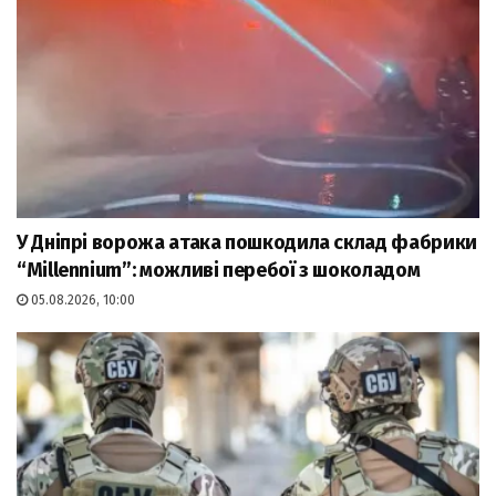
У Дніпрі ворожа атака пошкодила склад фабрики
“Millennium”: можливі перебої з шоколадом
05.08.2026, 10:00