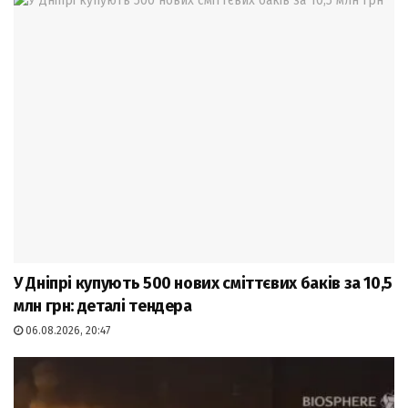
У Дніпрі купують 500 нових сміттєвих баків за 10,5
млн грн: деталі тендера
06.08.2026, 20:47