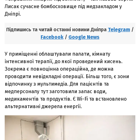
Лисак сучасне бомбосховище під медзакладом у
Дніпрі.
Підпишись та читай останні новини Дніпра
Telegram
/
Facebook
/
Google News
У приміщенні облаштували палати, кімнату
інтенсивної терапії, до якої проведений кисень.
Зокрема є повноцінна операційна, де можна
проводити невідкладні операції. Більш того, є зони
відпочинку з мультимедіа. Для пацієнтів та
медперсоналу тут заготовили запас води,
медикаментів та продуктів. Є Wi-Fi та встановлено
альтернативні джерела енергії.