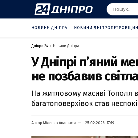
НОВИНИ ДНІПРА
НОВИНИ ДНІПРОПЕТРОВЩИ
Дніпро 24
Новини Дніпра
У Дніпрі п’яний м
не позбавив світла
На житловому масиві Тополя в
багатоповерхівок став неспокі
Автор
Міленко Анастасія
25.02.2026, 17:19