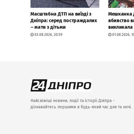
Масштабна ДТП на виїзді з
Мешканка 
Дніпра: серед постраждалих
вбивство в
– мати з дітьми
викликала 
03.08.2026, 20:59
01.08.2026, 1
Найсвіжіші новини, події та історії Дніпра -
дізнавайтесь першими в будь-який час дня та ночі.