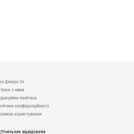
ро Дніпро 24
’язок з нами
едакційна політика
олітика конфіденційності
равила користування