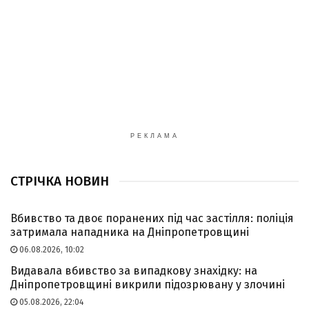
РЕКЛАМА
СТРІЧКА НОВИН
Вбивство та двоє поранених під час застілля: поліція
затримала нападника на Дніпропетровщині
06.08.2026, 10:02
Видавала вбивство за випадкову знахідку: на
Дніпропетровщині викрили підозрювану у злочині
05.08.2026, 22:04