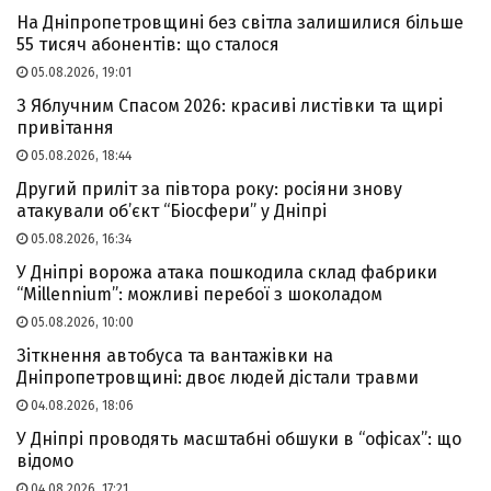
На Дніпропетровщині без світла залишилися більше
55 тисяч абонентів: що сталося
05.08.2026, 19:01
З Яблучним Спасом 2026: красиві листівки та щирі
привітання
05.08.2026, 18:44
Другий приліт за півтора року: росіяни знову
атакували об’єкт “Біосфери” у Дніпрі
05.08.2026, 16:34
У Дніпрі ворожа атака пошкодила склад фабрики
“Millennium”: можливі перебої з шоколадом
05.08.2026, 10:00
Зіткнення автобуса та вантажівки на
Дніпропетровщині: двоє людей дістали травми
04.08.2026, 18:06
У Дніпрі проводять масштабні обшуки в “офісах”: що
відомо
04.08.2026, 17:21