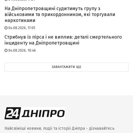
На Дніпропетровщині судитимуть групу з
військовими та прикордонником, які торгували
наркотиками
04.08.2026, 17:05
Стрибнув із пірса і не виплив: деталі смертельного
інциденту на Дніпропетровщині
04.08.2026, 10:46
ЗАВАНТАЖИТИ ЩЕ
Найсвіжіші новини, події та історії Дніпра - дізнавайтесь