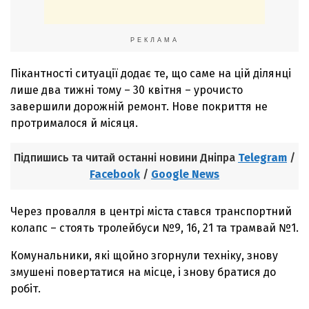
РЕКЛАМА
Пікантності ситуації додає те, що саме на цій ділянці
лише два тижні тому – 30 квітня – урочисто
завершили дорожній ремонт. Нове покриття не
протрималося й місяця.
Підпишись та читай останні новини Дніпра
Telegram
/
Facebook
/
Google News
Через провалля в центрі міста стався транспортний
колапс – стоять тролейбуси №9, 16, 21 та трамвай №1.
Комунальники, які щойно згорнули техніку, знову
змушені повертатися на місце, і знову братися до
робіт.