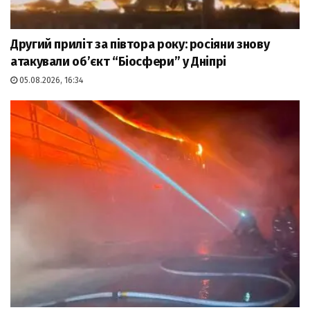
Другий приліт за півтора року: росіяни знову
атакували об’єкт “Біосфери” у Дніпрі
05.08.2026, 16:34