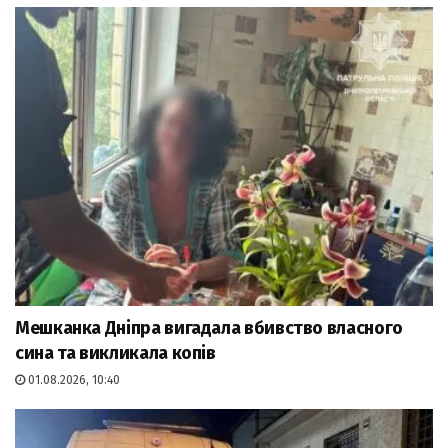
Мешканка Дніпра вигадала вбивство власного
сина та викликала копів
01.08.2026, 10:40