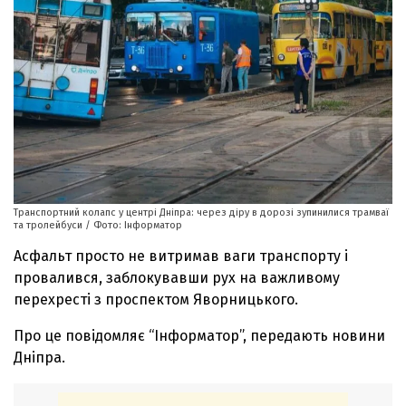
Транспортний колапс у центрі Дніпра: через діру в дорозі зупинилися трамваї
та тролейбуси / Фото: Інформатор
Асфальт просто не витримав ваги транспорту і
провалився, заблокувавши рух на важливому
перехресті з проспектом Яворницького.
Про це повідомляє “Інформатор”, передають новини
Дніпра.