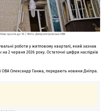
гиблих зросла до 16 / Фото: Дніпропетровська ОВА
вальні роботи у житловому кварталі, який зазнав
ч на 2 червня 2026 року. Остаточні цифри наслідків
ї ОВА Олександр Ганжа, передають новини Дніпра.