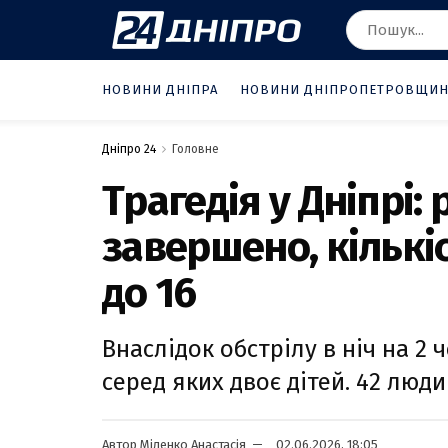
НОВИНИ ДНІПРА
НОВИНИ ДНІПРОПЕТРОВЩИ
Дніпро 24
Головне
Трагедія у Дніпрі:
завершено, кількі
до 16
Внаслідок обстрілу в ніч на 2 
серед яких двоє дітей. 42 люд
Автор
Міленко Анастасія
02.06.2026, 18:05