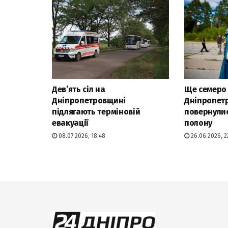
Дев’ять сіл на
Ще семеро 
Дніпропетровщині
Дніпропет
підлягають терміновій
повернулис
евакуації
полону
08.07.2026, 18:48
26.06.2026, 2