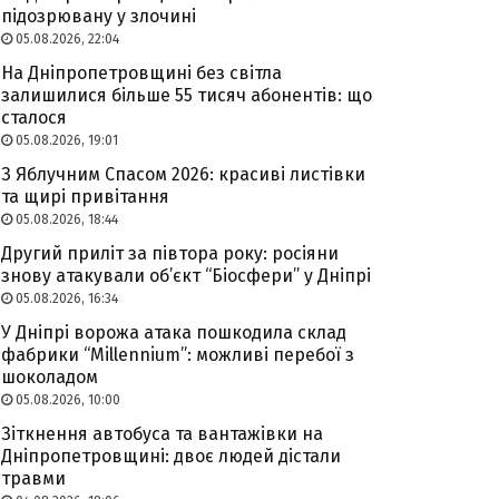
підозрювану у злочині
05.08.2026, 22:04
На Дніпропетровщині без світла
залишилися більше 55 тисяч абонентів: що
сталося
05.08.2026, 19:01
З Яблучним Спасом 2026: красиві листівки
та щирі привітання
05.08.2026, 18:44
Другий приліт за півтора року: росіяни
знову атакували об’єкт “Біосфери” у Дніпрі
05.08.2026, 16:34
У Дніпрі ворожа атака пошкодила склад
фабрики “Millennium”: можливі перебої з
шоколадом
05.08.2026, 10:00
Зіткнення автобуса та вантажівки на
Дніпропетровщині: двоє людей дістали
травми