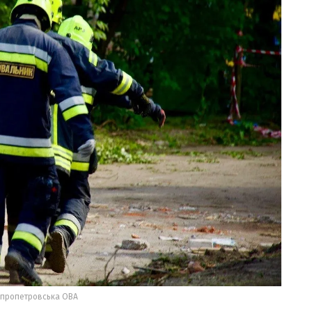
іпропетровська ОВА