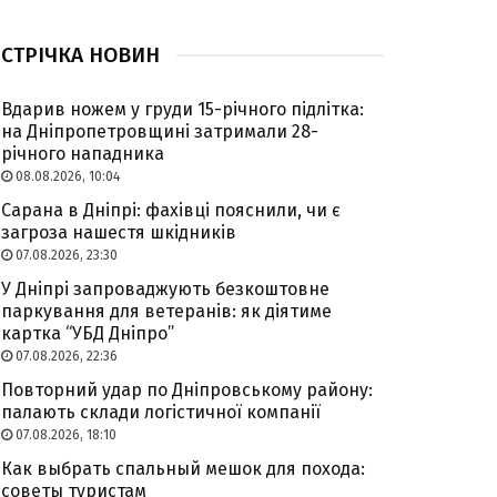
СТРІЧКА НОВИН
Вдарив ножем у груди 15-річного підлітка:
на Дніпропетровщині затримали 28-
річного нападника
08.08.2026, 10:04
Сарана в Дніпрі: фахівці пояснили, чи є
загроза нашестя шкідників
07.08.2026, 23:30
У Дніпрі запроваджують безкоштовне
паркування для ветеранів: як діятиме
картка “УБД Дніпро”
07.08.2026, 22:36
Повторний удар по Дніпровському району:
палають склади логістичної компанії
07.08.2026, 18:10
Как выбрать спальный мешок для похода:
советы туристам