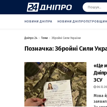
НОВИНИ ДНІПРА
НОВИНИ ДНІПРОПЕТРОВЩИ
Дніпро 24
Теми
Збройні Сили України
Позначка:
Збройні Сили Укр
«Це м
Дніпр
ЗСУ
06.12.20
Мова й
заявила