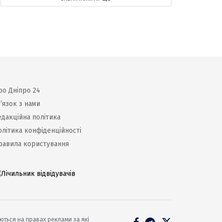
ро Дніпро 24
’язок з нами
едакційна політика
олітика конфіденційності
равила користування
уються на правах реклами за які