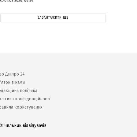
04.08.2026, 09:59
ЗАВАНТАЖИТИ ЩЕ
ро Дніпро 24
’язок з нами
едакційна політика
олітика конфіденційності
равила користування