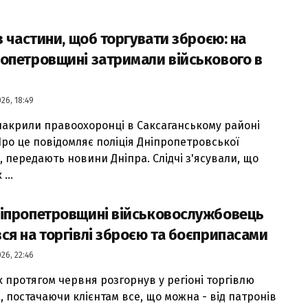
із частини, щоб торгувати зброєю: на
опетровщині затримали військового в
26, 18:49
накрили правоохоронці в Саксаганському районі
 Про це повідомляє поліція Дніпропетровської
, передають новини Дніпра. Слідчі з'ясували, що
...
ніпропетровщині військовослужбовець
ся на торгівлі зброєю та боєприпасами
26, 22:46
к протягом червня розгорнув у регіоні торгівлю
, постачаючи клієнтам все, що можна - від патронів