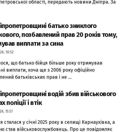
петровської області, передають новини Дніпра. За
іпропетровщині батько зниклого
кового, позбавлений прав 20 років тому,
ував виплати за сина
26, 10:52
ося, що батько бійця більше року отримував
ні виплати, хоча ще з 2006 року офіційно
ений батьківських прав і не ...
іпропетровщині водій збив військового
х поліції і втік
26, 15:57
я сталася у січні 2025 року в селищі Карнаухівка, а
ю став військовослужбовець. Про це повідомляє