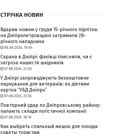
СТРІЧКА НОВИН
Вдарив ножем у груди 15-річного підлітка:
на Дніпропетровщині затримали 28-
річного нападника
08.08.2026, 10:04
Сарана в Дніпрі: фахівці пояснили, чи є
загроза нашестя шкідників
07.08.2026, 23:30
У Дніпрі запроваджують безкоштовне
паркування для ветеранів: як діятиме
картка “УБД Дніпро”
07.08.2026, 22:36
Повторний удар по Дніпровському району:
палають склади логістичної компанії
07.08.2026, 18:10
Как выбрать спальный мешок для похода:
советы туристам