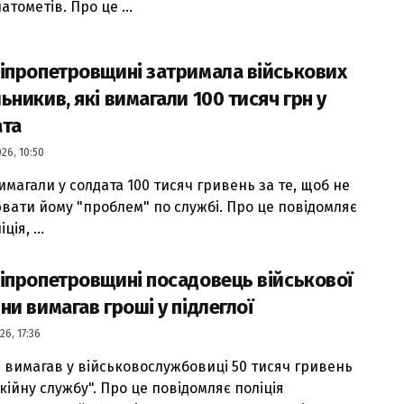
атометів. Про це ...
іпропетровщині затримала військових
ьникив, які вимагали 100 тисяч грн у
ата
26, 10:50
имагали у солдата 100 тисяч гривень за те, щоб не
вати йому "проблем" по службі. Про це повідомляє
ія, ...
іпропетровщині посадовець військової
ни вимагав гроші у підлеглої
26, 17:36
 вимагав у військовослужбовиці 50 тисяч гривень
кійну службу". Про це повідомляє поліція