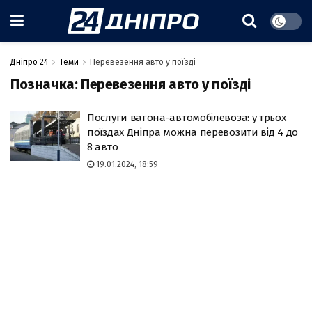
Дніпро 24
Теми
Перевезення авто у поїзді
Позначка:
Перевезення авто у поїзді
Послуги вагона-автомобілевоза: у трьох
поїздах Дніпра можна перевозити від 4 до
8 авто
19.01.2024, 18:59