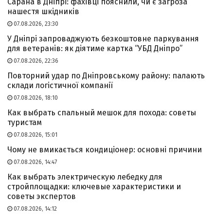
Сарана в Дніпрі: фахівці пояснили, чи є загроза
нашестя шкідників
07.08.2026, 23:30
У Дніпрі запроваджують безкоштовне паркування
для ветеранів: як діятиме картка “УБД Дніпро”
07.08.2026, 22:36
Повторний удар по Дніпровському району: палають
склади логістичної компанії
07.08.2026, 18:10
Как выбрать спальный мешок для похода: советы
туристам
07.08.2026, 15:01
Чому не вмикається кондиціонер: основні причини
07.08.2026, 14:47
Как выбрать электрическую лебедку для
стройплощадки: ключевые характеристики и
советы экспертов
07.08.2026, 14:12