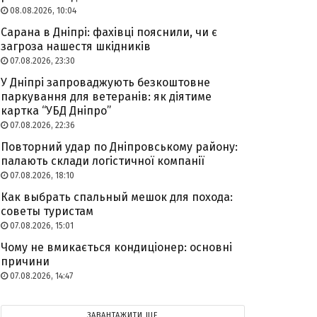
08.08.2026, 10:04
Сарана в Дніпрі: фахівці пояснили, чи є
загроза нашестя шкідників
07.08.2026, 23:30
У Дніпрі запроваджують безкоштовне
паркування для ветеранів: як діятиме
картка “УБД Дніпро”
07.08.2026, 22:36
Повторний удар по Дніпровському району:
палають склади логістичної компанії
07.08.2026, 18:10
Как выбрать спальный мешок для похода:
советы туристам
07.08.2026, 15:01
Чому не вмикається кондиціонер: основні
причини
07.08.2026, 14:47
ЗАВАНТАЖИТИ ЩЕ