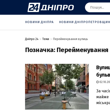
НОВИНИ ДНІПРА
НОВИНИ ДНІПРОПЕТРОВЩИ
Дніпро 24
Теми
Перейменування вулиць
Позначка:
Перейменування 
Вулиц
бульв
02.10.20
За час
майже 
міськра