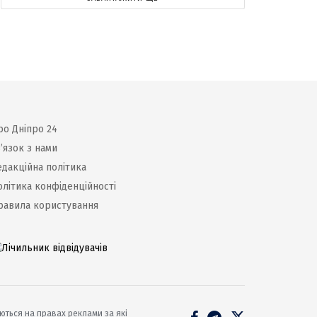
ро Дніпро 24
’язок з нами
едакційна політика
олітика конфіденційності
равила користування
уються на правах реклами за які