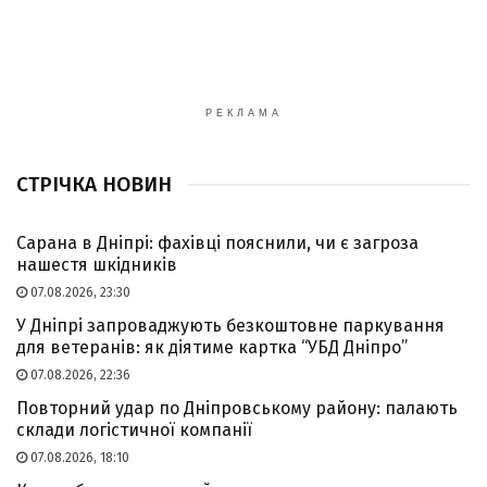
РЕКЛАМА
СТРІЧКА НОВИН
Сарана в Дніпрі: фахівці пояснили, чи є загроза
нашестя шкідників
07.08.2026, 23:30
У Дніпрі запроваджують безкоштовне паркування
для ветеранів: як діятиме картка “УБД Дніпро”
07.08.2026, 22:36
Повторний удар по Дніпровському району: палають
склади логістичної компанії
07.08.2026, 18:10