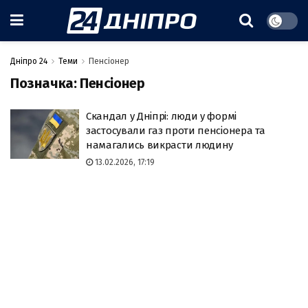
Дніпро 24
Теми
Пенсіонер
Позначка:
Пенсіонер
Скандал у Дніпрі: люди у формі
застосували газ проти пенсіонера та
намагались викрасти людину
13.02.2026, 17:19