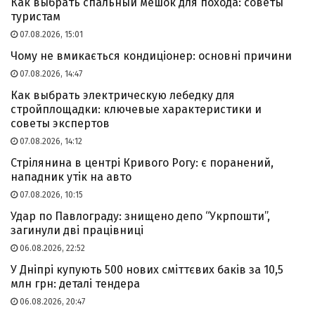
Как выбрать спальный мешок для похода: советы
туристам
07.08.2026, 15:01
Чому не вмикається кондиціонер: основні причини
07.08.2026, 14:47
Как выбрать электрическую лебедку для
стройплощадки: ключевые характеристики и
советы экспертов
07.08.2026, 14:12
Стрілянина в центрі Кривого Рогу: є поранений,
нападник утік на авто
07.08.2026, 10:15
Удар по Павлограду: знищено депо “Укрпошти”,
загинули дві працівниці
06.08.2026, 22:52
У Дніпрі купують 500 нових сміттєвих баків за 10,5
млн грн: деталі тендера
06.08.2026, 20:47