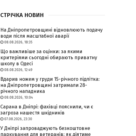
СТРІЧКА НОВИН
На Дніпропетровщині відновлюють подачу
води після масштабної аварії
08.08.2026, 18:35
Що важливіше за оцінки: за якими
критеріями сьогодні обирають приватну
школу в Одесі
08.08.2026, 12:49
Вдарив ножем у груди 15-річного підлітка:
на Дніпропетровщині затримали 28-
річного нападника
08.08.2026, 10:04
Сарана в Дніпрі: фахівці пояснили, чи є
загроза нашестя шкідників
07.08.2026, 23:30
У Дніпрі запроваджують безкоштовне
паркування для ветеранів: як діятиме