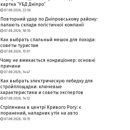
картка “УБД Дніпро”
07.08.2026, 22:36
Повторний удар по Дніпровському району:
палають склади логістичної компанії
07.08.2026, 18:10
Как выбрать спальный мешок для похода:
советы туристам
07.08.2026, 15:01
Чому не вмикається кондиціонер: основні
причини
07.08.2026, 14:47
Как выбрать электрическую лебедку для
стройплощадки: ключевые
характеристики и советы экспертов
07.08.2026, 14:12
Стрілянина в центрі Кривого Рогу: є
поранений, нападник утік на авто
07.08.2026, 10:15