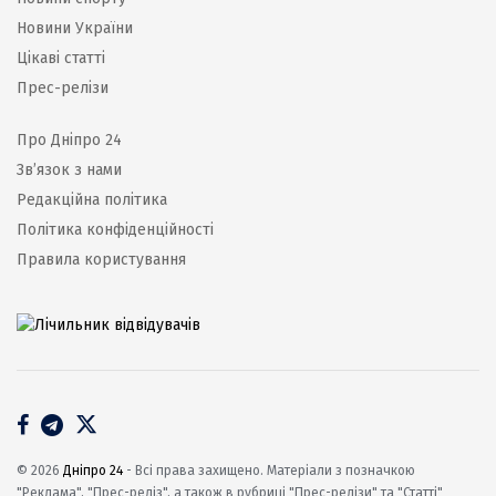
Новини України
Цікаві статті
Прес-релізи
Про Дніпро 24
Зв’язок з нами
Редакційна політика
Політика конфіденційності
Правила користування
© 2026
Дніпро 24
- Всі права захищено. Матеріали з позначкою
"Реклама", "Прес-реліз", а також в рубриці "Прес-релізи" та "Статті"