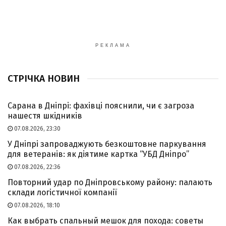
РЕКЛАМА
СТРІЧКА НОВИН
Сарана в Дніпрі: фахівці пояснили, чи є загроза
нашестя шкідників
07.08.2026, 23:30
У Дніпрі запроваджують безкоштовне паркування
для ветеранів: як діятиме картка “УБД Дніпро”
07.08.2026, 22:36
Повторний удар по Дніпровському району: палають
склади логістичної компанії
07.08.2026, 18:10
Как выбрать спальный мешок для похода: советы