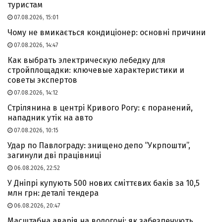
туристам
07.08.2026, 15:01
Чому не вмикається кондиціонер: основні причини
07.08.2026, 14:47
Как выбрать электрическую лебедку для
стройплощадки: ключевые характеристики и
советы экспертов
07.08.2026, 14:12
Стрілянина в центрі Кривого Рогу: є поранений,
нападник утік на авто
07.08.2026, 10:15
Удар по Павлограду: знищено депо “Укрпошти”,
загинули дві працівниці
06.08.2026, 22:52
У Дніпрі купують 500 нових сміттєвих баків за 10,5
млн грн: деталі тендера
06.08.2026, 20:47
Масштабна аварія на водогоні: як забезпечують