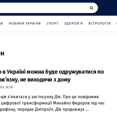
НИ
НОВИНИ УКРАЇНИ
СПОРТ
ЗДОРОВ’Я
АСТРОЛОГІЯ
йн
 в Україні можна буде одружуватися по
зв’язку, не виходячи з дому
24, 16:58
ція з'явиться у застосунку Дія. Про це повідомив
р цифрової трансформації Михайло Федоров під час
рафону, передає Дніпро24. Дія продовжує ...