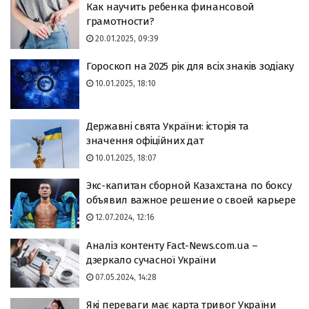
Как научить ребенка финансовой
грамотности?
20.01.2025, 09:39
Гороскоп на 2025 рік для всіх знаків зодіаку
10.01.2025, 18:10
Державні свята України: історія та
значення офіційних дат
10.01.2025, 18:07
Экс-капитан сборной Казахстана по боксу
объявил важное решение о своей карьере
12.07.2024, 12:16
Аналіз контенту Fact-News.com.ua –
дзеркало сучасної України
07.05.2024, 14:28
Які переваги має карта тривог України