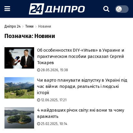
Дніпро 24
Теми
Новини
Позначка:
Новини
Об особенностях DIY-«Ульев» в Украине и
практическом пособии рассказал Сергей
Токарев
28.05.2026, 15:38
Чи варто планувати відпустку в Україні під
час війни: поради, реальність і людські
історії
12.06.2025, 17:21
4 найдовших річок світу: які вони та чому
вражають
25.02.2025, 10:14