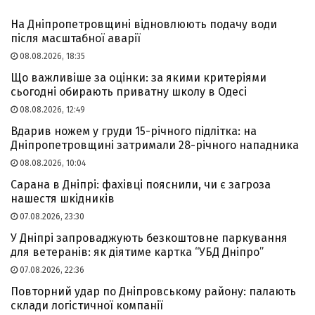
На Дніпропетровщині відновлюють подачу води
після масштабної аварії
08.08.2026, 18:35
Що важливіше за оцінки: за якими критеріями
сьогодні обирають приватну школу в Одесі
08.08.2026, 12:49
Вдарив ножем у груди 15-річного підлітка: на
Дніпропетровщині затримали 28-річного нападника
08.08.2026, 10:04
Сарана в Дніпрі: фахівці пояснили, чи є загроза
нашестя шкідників
07.08.2026, 23:30
У Дніпрі запроваджують безкоштовне паркування
для ветеранів: як діятиме картка “УБД Дніпро”
07.08.2026, 22:36
Повторний удар по Дніпровському району: палають
склади логістичної компанії