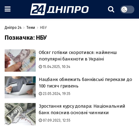
Дніпро 24
Теми
НБУ
Позначка:
НБУ
Обсяг готівки скоротився: найменш
популярні банкноти в Україні
15.04.2025, 10:34
Нацбанк обмежить банківські перекази до
100 тисяч гривень
23.05.2024, 19:35
Зростання курсу долара: Національний
банк пояснив основні чинники
07.09.2023, 12:55