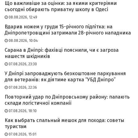
Що важливіше за оцінки: за якими критеріями
сьогодні обирають приватну школу в Одесі
08.08.2026, 12:49
Вдарив ножем у груди 15-річного підлітка: на
Дніпропетровщині затримали 28-річного нападника
08.08.2026, 10:04
Сарана в Дніпрі: фахівці пояснили, чи є загроза
нашестя шкідників
07.08.2026, 23:30
У Дніпрі запроваджують безкоштовне паркування
для ветеранів: як діятиме картка “УБД Дніпро”
07.08.2026, 22:36
Повторний удар по Дніпровському району: палають
склади логістичної компанії
07.08.2026, 18:10
Как выбрать спальный мешок для похода: советы
туристам
07.08.2026, 15:01