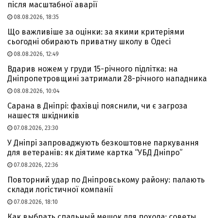
після масштабної аварії
08.08.2026, 18:35
Що важливіше за оцінки: за якими критеріями
сьогодні обирають приватну школу в Одесі
08.08.2026, 12:49
Вдарив ножем у груди 15-річного підлітка: на
Дніпропетровщині затримали 28-річного нападника
08.08.2026, 10:04
Сарана в Дніпрі: фахівці пояснили, чи є загроза
нашестя шкідників
07.08.2026, 23:30
У Дніпрі запроваджують безкоштовне паркування
для ветеранів: як діятиме картка “УБД Дніпро”
07.08.2026, 22:36
Повторний удар по Дніпровському району: палають
склади логістичної компанії
07.08.2026, 18:10
Как выбрать спальный мешок для похода: советы