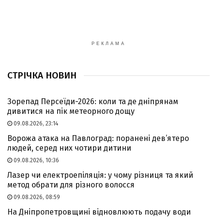
РЕКЛАМА
СТРІЧКА НОВИН
Зорепад Персеїди-2026: коли та де дніпрянам
дивитися на пік метеорного дощу
09.08.2026, 23:14
Ворожа атака на Павлоград: поранені дев’ятеро
людей, серед них чотири дитини
09.08.2026, 10:36
Лазер чи електроепіляція: у чому різниця та який
метод обрати для різного волосся
09.08.2026, 08:59
На Дніпропетровщині відновлюють подачу води