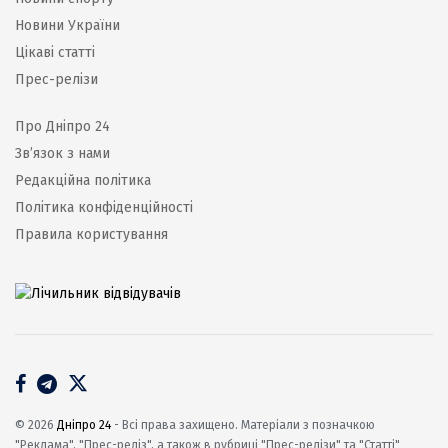
Новини України
Цікаві статті
Прес-релізи
Про Дніпро 24
Зв’язок з нами
Редакційна політика
Політика конфіденційності
Правила користування
© 2026
Дніпро 24
- Всі права захищено. Матеріали з позначкою
"Реклама", "Прес-реліз", а також в рубриці "Прес-релізи" та "Статті"