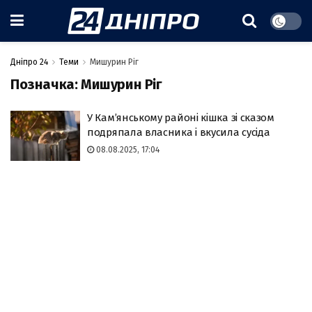
Дніпро 24
Теми
Мишурин Ріг
Позначка:
Мишурин Ріг
У Кам’янському районі кішка зі сказом
подряпала власника і вкусила сусіда
08.08.2025, 17:04