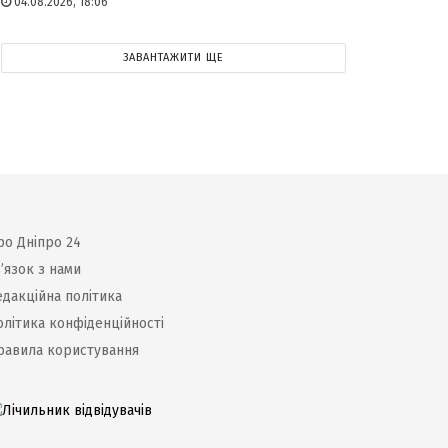
04.08.2026, 18:06
ЗАВАНТАЖИТИ ЩЕ
ро Дніпро 24
’язок з нами
едакційна політика
олітика конфіденційності
равила користування