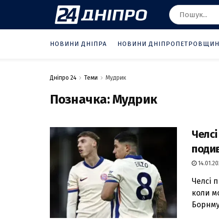
НОВИНИ ДНІПРА
НОВИНИ ДНІПРОПЕТРОВЩИ
Дніпро 24
Теми
Мудрик
Позначка:
Мудрик
Челсі
поди
14.01.20
Челсі п
коли м
Борнму