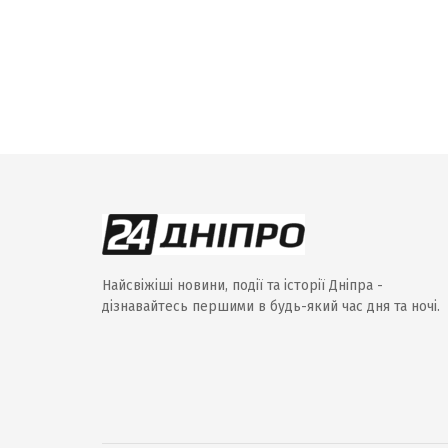
Найсвіжіші новини, події та історії Дніпра -
дізнавайтесь першими в будь-який час дня та ночі.