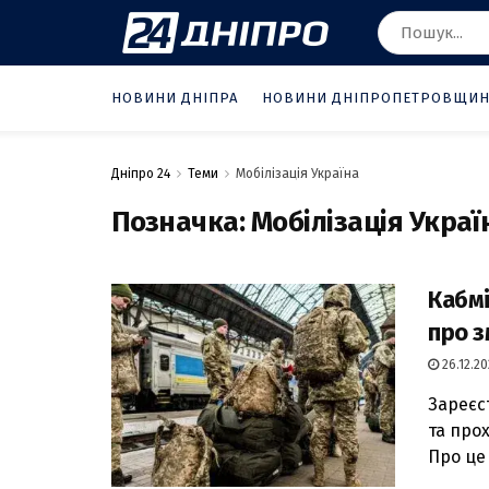
НОВИНИ ДНІПРА
НОВИНИ ДНІПРОПЕТРОВЩИ
Дніпро 24
Теми
Мобілізація Україна
Позначка:
Мобілізація Украї
Кабмі
про з
26.12.20
Зареєс
та про
Про це