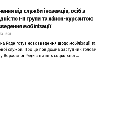
нення від служби іноземців, осіб з
ідністю І-ІІ групи та жінок-курсанток:
ведення мобілізації
23, 18:31
на Рада готує нововведення щодо мобілізації та
ової служби. Про це повідомив заступник голови
у Верховної Ради з питань соціальної ...