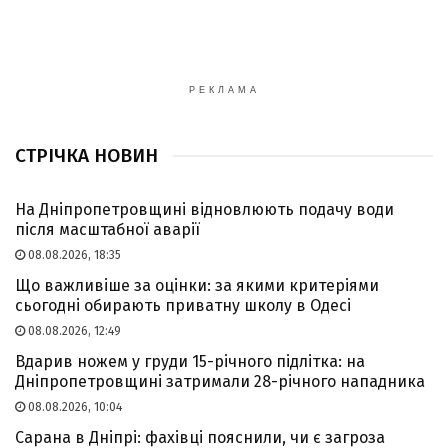
РЕКЛАМА
СТРІЧКА НОВИН
На Дніпропетровщині відновлюють подачу води
після масштабної аварії
08.08.2026, 18:35
Що важливіше за оцінки: за якими критеріями
сьогодні обирають приватну школу в Одесі
08.08.2026, 12:49
Вдарив ножем у груди 15-річного підлітка: на
Дніпропетровщині затримали 28-річного нападника
08.08.2026, 10:04
Сарана в Дніпрі: фахівці пояснили, чи є загроза