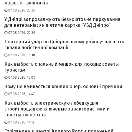
нашестя шкідників
07.08.2026, 23:30
У Дніпрі запроваджують безкоштовне паркування
для ветеранів: як діятиме картка “УБД Дніпро”
07.08.2026, 22:36
Повторний удар по Дніпровському району: палають
склади логістичної компанії
07.08.2026, 18:10
Как выбрать спальный мешок для похода: советы
туристам
07.08.2026, 15:01
Чому не вмикається кондиціонер: основні причини
07.08.2026, 14:47
Как выбрать электрическую лебедку для
стройплощадки: ключевые характеристики и
советы экспертов
07.08.2026, 14:12
Стрілянина в центрі Кривого Рогу: є поранений,