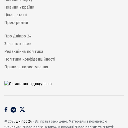
Новини України
Цікаві статті
Прес-релізи
Про Дніпро 24
Зв’язок з нами
Редакційна політика
Політика конфіденційності
Правила користування
© 2026
Дніпро 24
- Всі права захищено. Матеріали з позначкою
"Реклама", "Прес-реліз", а також в рубриці "Прес-релізи" та "Статті"