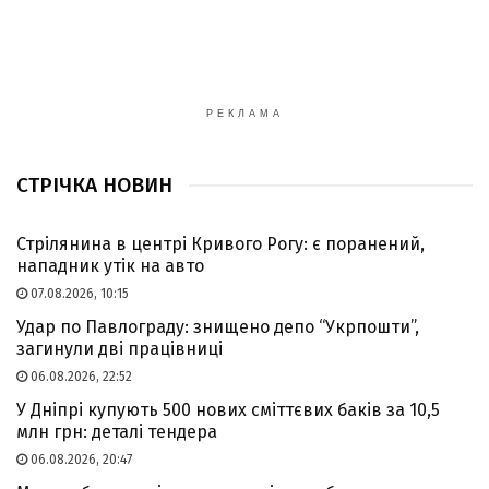
РЕКЛАМА
СТРІЧКА НОВИН
Стрілянина в центрі Кривого Рогу: є поранений,
нападник утік на авто
07.08.2026, 10:15
Удар по Павлограду: знищено депо “Укрпошти”,
загинули дві працівниці
06.08.2026, 22:52
У Дніпрі купують 500 нових сміттєвих баків за 10,5
млн грн: деталі тендера
06.08.2026, 20:47