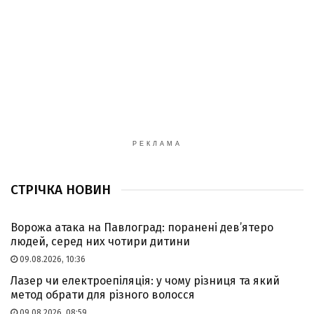
РЕКЛАМА
СТРІЧКА НОВИН
Ворожа атака на Павлоград: поранені дев’ятеро
людей, серед них чотири дитини
09.08.2026, 10:36
Лазер чи електроепіляція: у чому різниця та який
метод обрати для різного волосся
09.08.2026, 08:59