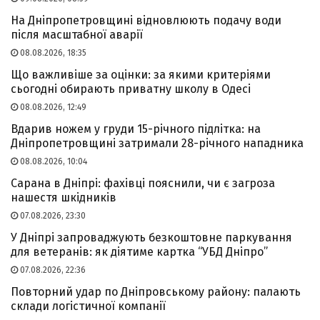
На Дніпропетровщині відновлюють подачу води
після масштабної аварії
08.08.2026, 18:35
Що важливіше за оцінки: за якими критеріями
сьогодні обирають приватну школу в Одесі
08.08.2026, 12:49
Вдарив ножем у груди 15-річного підлітка: на
Дніпропетровщині затримали 28-річного нападника
08.08.2026, 10:04
Сарана в Дніпрі: фахівці пояснили, чи є загроза
нашестя шкідників
07.08.2026, 23:30
У Дніпрі запроваджують безкоштовне паркування
для ветеранів: як діятиме картка “УБД Дніпро”
07.08.2026, 22:36
Повторний удар по Дніпровському району: палають
склади логістичної компанії