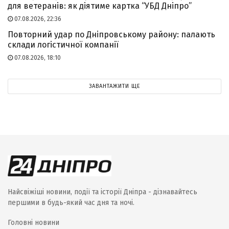
для ветеранів: як діятиме картка “УБД Дніпро”
07.08.2026, 22:36
Повторний удар по Дніпровському району: палають
склади логістичної компанії
07.08.2026, 18:10
ЗАВАНТАЖИТИ ЩЕ
Найсвіжіші новини, події та історії Дніпра - дізнавайтесь
першими в будь-який час дня та ночі.
Головні новини