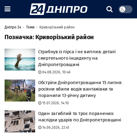
Дніпро 24
Теми
Криворізький район
Позначка:
Криворізький район
Стрибнув із пірса і не виплив: деталі
смертельного інциденту на
Дніпропетровщині
04.08.2026, 10:46
Обстріли Дніпропетровщини 15 липня:
росіяни вбили водія вантажівки та
поранили 13-річну дитину
15.07.2026, 14:10
Один загиблий та троє поранених:
наслідки ударів по Дніпропетровщині
14.06.2026, 22:41