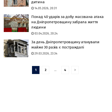
дитина
14.05.2026, 20:31
Понад 40 ударів за добу: масована атака
на Дніпропетровщину забрала життя
людини
03.04.2026, 20:24
За день Дніпропетровщину атакували
майже 30 разів: є постраждалі
29.03.2026, 23:34
1
2
…
4