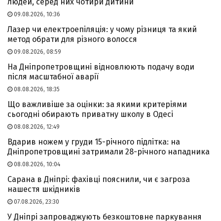
людей, серед них чотири дитини
09.08.2026, 10:36
Лазер чи електроепіляція: у чому різниця та який
метод обрати для різного волосся
09.08.2026, 08:59
На Дніпропетровщині відновлюють подачу води
після масштабної аварії
08.08.2026, 18:35
Що важливіше за оцінки: за якими критеріями
сьогодні обирають приватну школу в Одесі
08.08.2026, 12:49
Вдарив ножем у груди 15-річного підлітка: на
Дніпропетровщині затримали 28-річного нападника
08.08.2026, 10:04
Сарана в Дніпрі: фахівці пояснили, чи є загроза
нашестя шкідників
07.08.2026, 23:30
У Дніпрі запроваджують безкоштовне паркування