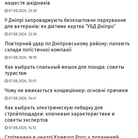
нашестя шкідників
07.08.2026, 23:30
У Дніпрі запроваджують безкоштовне паркування
для ветеранів: як діятиме картка “УБД Дніпро”
07.08.2026, 22:36
Повторний удар по Дніпровському району: палають
склади логістичної компанії
07.08.2026, 18:10
Как выбрать спальный мешок для похода: советы
туристам
07.08.2026, 15:01
Чому не вмикається кондиціонер: основні причини
07.08.2026, 14:47
Как выбрать электрическую лебедку для
стройплощадки: ключевые характеристики и
советы экспертов
07.08.2026, 14:12
Стрілянина в центрі Кривого Рогу: є поранений,