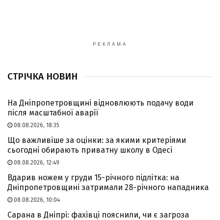
РЕКЛАМА
СТРІЧКА НОВИН
На Дніпропетровщині відновлюють подачу води
після масштабної аварії
08.08.2026, 18:35
Що важливіше за оцінки: за якими критеріями
сьогодні обирають приватну школу в Одесі
08.08.2026, 12:49
Вдарив ножем у груди 15-річного підлітка: на
Дніпропетровщині затримали 28-річного нападника
08.08.2026, 10:04
Сарана в Дніпрі: фахівці пояснили, чи є загроза