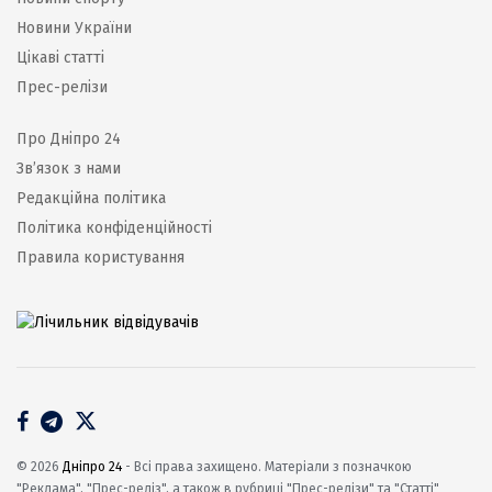
Новини України
Цікаві статті
Прес-релізи
Про Дніпро 24
Зв’язок з нами
Редакційна політика
Політика конфіденційності
Правила користування
© 2026
Дніпро 24
- Всі права захищено. Матеріали з позначкою
"Реклама", "Прес-реліз", а також в рубриці "Прес-релізи" та "Статті"