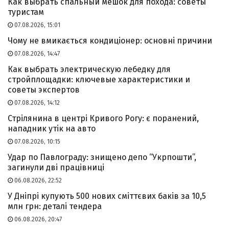
Как выбрать спальный мешок для похода: советы
туристам
07.08.2026, 15:01
Чому не вмикається кондиціонер: основні причини
07.08.2026, 14:47
Как выбрать электрическую лебедку для
стройплощадки: ключевые характеристики и
советы экспертов
07.08.2026, 14:12
Стрілянина в центрі Кривого Рогу: є поранений,
нападник утік на авто
07.08.2026, 10:15
Удар по Павлограду: знищено депо “Укрпошти”,
загинули дві працівниці
06.08.2026, 22:52
У Дніпрі купують 500 нових сміттєвих баків за 10,5
млн грн: деталі тендера
06.08.2026, 20:47