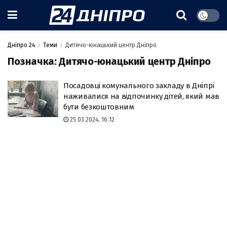
Дніпро 24
Теми
Дитячо-юнацький центр Дніпро
Позначка:
Дитячо-юнацький центр Дніпро
Посадовці комунального закладу в Дніпрі
наживалися на відпочинку дітей, який мав
бути безкоштовним
25.03.2024, 16:12