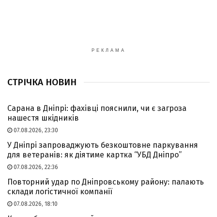
РЕКЛАМА
СТРІЧКА НОВИН
Сарана в Дніпрі: фахівці пояснили, чи є загроза
нашестя шкідників
07.08.2026, 23:30
У Дніпрі запроваджують безкоштовне паркування
для ветеранів: як діятиме картка “УБД Дніпро”
07.08.2026, 22:36
Повторний удар по Дніпровському району: палають
склади логістичної компанії
07.08.2026, 18:10